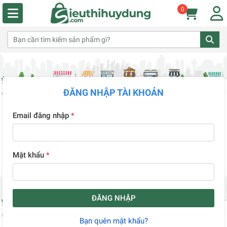
0
ĐĂNG NHẬP TÀI KHOẢN
Email đăng nhập
*
Mật khẩu
*
ĐĂNG NHẬP
Bạn quên mật khẩu?