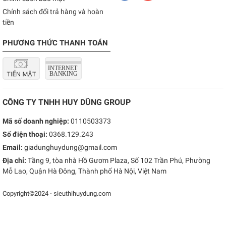
Chính sách đổi trả hàng và hoàn
tiền
PHƯƠNG THỨC THANH TOÁN
CÔNG TY TNHH HUY DŨNG GROUP
Mã số doanh nghiệp:
0110503373
Số điện thoại:
0368.129.243
Email:
giadunghuydung@gmail.com
Địa chỉ:
Tầng 9, tòa nhà Hồ Gươm Plaza, Số 102 Trần Phú, Phường
Mỗ Lao, Quận Hà Đông, Thành phố Hà Nội, Việt Nam
Copyright©2024 - sieuthihuydung.com