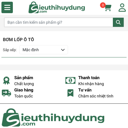
0
BƠM LỐP Ô TÔ
Mặc định
Sắp xếp:
Sản phẩm
Thanh toán
Chất lượng
Khi nhận hàng
Giao hàng
Tư vấn
Toàn quốc
Chăm sóc nhiệt tình