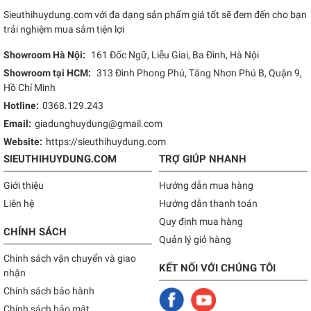
Sieuthihuydung.com với đa dạng sản phẩm giá tốt sẽ đem đến cho bạn
trải nghiệm mua sắm tiện lợi
Showroom Hà Nội:
161 Đốc Ngữ, Liễu Giai, Ba Đình, Hà Nội
Showroom tại HCM:
313 Đình Phong Phú, Tăng Nhơn Phú B, Quận 9,
Hồ Chí Minh
Hotline:
0368.129.243
Email:
giadunghuydung@gmail.com
Website:
https://sieuthihuydung.com
SIEUTHIHUYDUNG.COM
TRỢ GIÚP NHANH
Giới thiệu
Hướng dẫn mua hàng
Liên hệ
Hướng dẫn thanh toán
Quy định mua hàng
CHÍNH SÁCH
Quản lý giỏ hàng
Chính sách vận chuyển và giao
KẾT NỐI VỚI CHÚNG TÔI
nhận
Chính sách bảo hành
Chính sách bảo mật