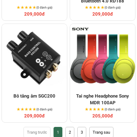
Bluetooth 4.0 RD188
★★★★★
★★★★★
★★★★★
★★★★★
(0 đánh giá)
(0 đánh giá)
209,000đ
209,000đ
Bô tăng âm SGC200
Tai nghe Headphone Sony
MDR 100AP
★★★★★
★★★★★
★★★★★
★★★★★
(0 đánh giá)
(0 đánh giá)
209,000đ
205,000đ
1
2
3