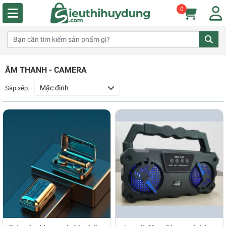
0
ÂM THANH - CAMERA
Mặc định
Sắp xếp: