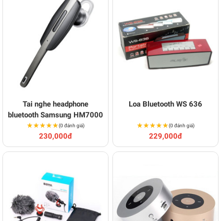
Tai nghe headphone
Loa Bluetooth WS 636
bluetooth Samsung HM7000
★★★★★
★★★★★
★★★★★
★★★★★
(0 đánh giá)
(0 đánh giá)
230,000đ
229,000đ