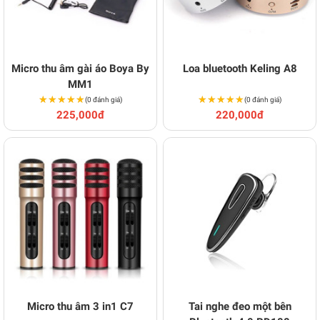
Micro thu âm gài áo Boya By
Loa bluetooth Keling A8
MM1
★★★★★
★★★★★
★★★★★
★★★★★
(0 đánh giá)
(0 đánh giá)
225,000đ
220,000đ
Micro thu âm 3 in1 C7
Tai nghe đeo một bên