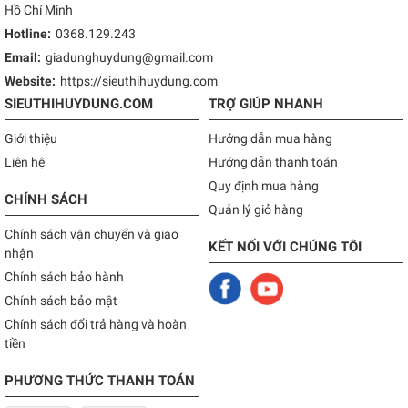
Hồ Chí Minh
Hotline:
0368.129.243
Email:
giadunghuydung@gmail.com
Website:
https://sieuthihuydung.com
SIEUTHIHUYDUNG.COM
TRỢ GIÚP NHANH
Giới thiệu
Hướng dẫn mua hàng
Liên hệ
Hướng dẫn thanh toán
Quy định mua hàng
CHÍNH SÁCH
Quản lý giỏ hàng
Chính sách vận chuyển và giao
KẾT NỐI VỚI CHÚNG TÔI
nhận
Chính sách bảo hành
Chính sách bảo mật
Chính sách đổi trả hàng và hoàn
tiền
PHƯƠNG THỨC THANH TOÁN