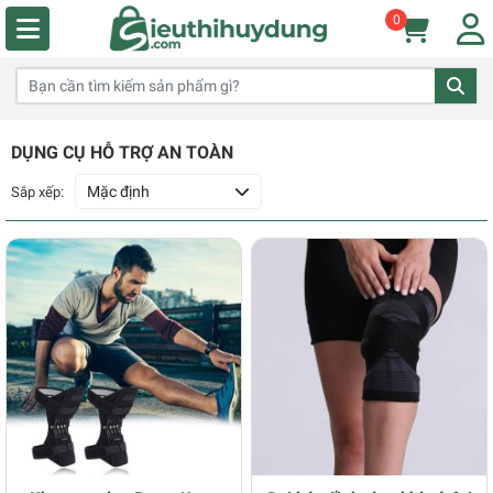
0
DỤNG CỤ HỖ TRỢ AN TOÀN
Mặc định
Sắp xếp: