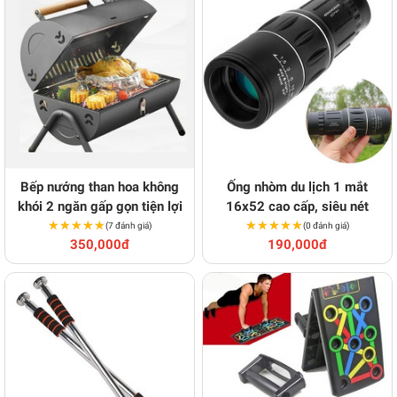
Bếp nướng than hoa không
Ống nhòm du lịch 1 mắt
khói 2 ngăn gấp gọn tiện lợi
16x52 cao cấp, siêu nét
★★★★★
★★★★★
★★★★★
★★★★★
(7 đánh giá)
(0 đánh giá)
350,000đ
190,000đ