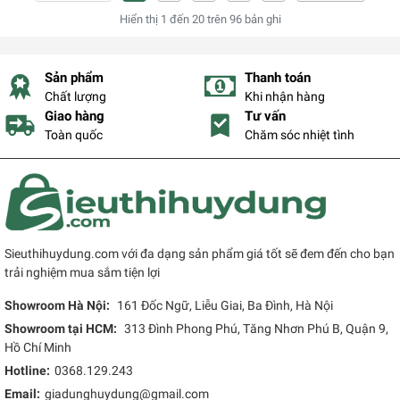
Hiển thị
1
đến
20
trên
96
bản ghi
Sản phẩm
Thanh toán
Chất lượng
Khi nhận hàng
Giao hàng
Tư vấn
Toàn quốc
Chăm sóc nhiệt tình
Sieuthihuydung.com với đa dạng sản phẩm giá tốt sẽ đem đến cho bạn
trải nghiệm mua sắm tiện lợi
Showroom Hà Nội:
161 Đốc Ngữ, Liễu Giai, Ba Đình, Hà Nội
Showroom tại HCM:
313 Đình Phong Phú, Tăng Nhơn Phú B, Quận 9,
Hồ Chí Minh
Hotline:
0368.129.243
Email:
giadunghuydung@gmail.com