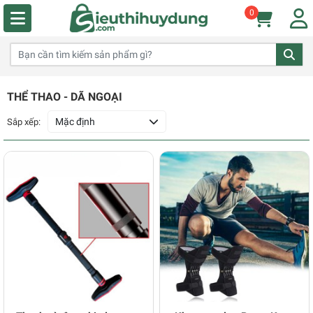
0
THỂ THAO - DÃ NGOẠI
Mặc định
Sắp xếp: