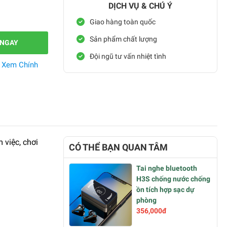
DỊCH VỤ & CHÚ Ý
Giao hàng toàn quốc
Sản phẩm chất lượng
 NGAY
Đội ngũ tư vấn nhiệt tình
.
Xem Chính
 việc, chơi
CÓ THỂ BẠN QUAN TÂM
Tai nghe bluetooth
H3S chống nước chống
ồn tích hợp sạc dự
phòng
356,000đ