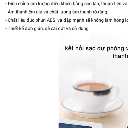
- Điều chỉnh âm lượng điều khiển bằng con lăn, thuận tiện v
- Âm thanh êm dịu và chất lượng âm thanh rõ ràng.
- Chất liệu đúc phun ABS, va đập mạnh sẽ không làm hỏng l
- Thiết kế đơn giản, dễ cài đặt và sử dụng