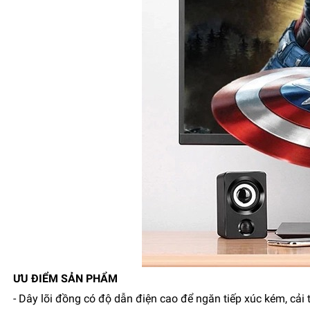
ƯU ĐIỂM SẢN PHẨM
- Dây lõi đồng có độ dẫn điện cao để ngăn tiếp xúc kém, cả