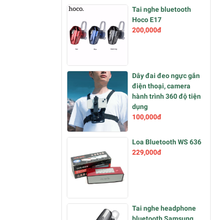
Tai nghe bluetooth
Hoco E17
200,000đ
Dây đai đeo ngực gắn
điện thoại, camera
hành trình 360 độ tiện
dụng
100,000đ
Loa Bluetooth WS 636
229,000đ
Tai nghe headphone
bluetooth Samsung