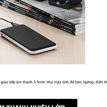
bị giao tiếp âm thanh 3.5mm như máy tính để bàn, laptop, điện t