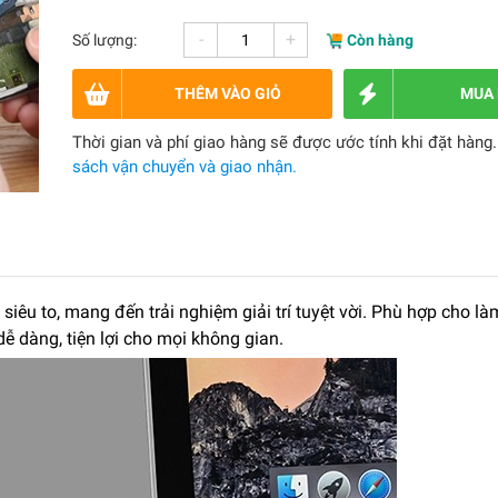
-
+
Số lượng:
Còn hàng
THÊM VÀO GIỎ
MUA
Thời gian và phí giao hàng sẽ được ước tính khi đặt hàng
sách vận chuyển và giao nhận.
iêu to, mang đến trải nghiệm giải trí tuyệt vời. Phù hợp cho làm
ễ dàng, tiện lợi cho mọi không gian.