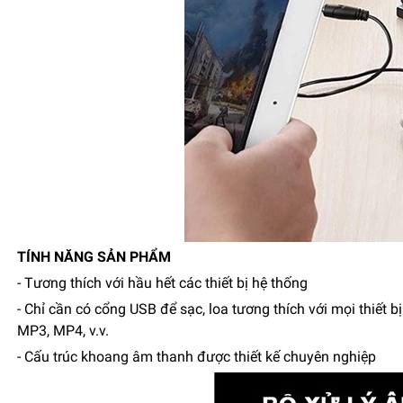
TÍNH NĂNG SẢN PHẨM
- Tương thích với hầu hết các thiết bị hệ thống
- Chỉ cần có cổng USB để sạc, loa tương thích với mọi thiết 
MP3, MP4, v.v.
- Cấu trúc khoang âm thanh được thiết kế chuyên nghiệp