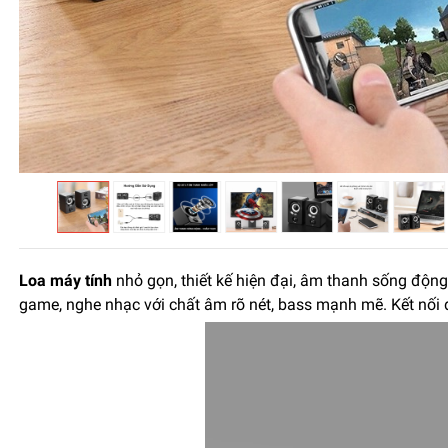
Loa máy tính
nhỏ gọn, thiết kế hiện đại, âm thanh sống động s
game, nghe nhạc với chất âm rõ nét, bass mạnh mẽ. Kết nối d