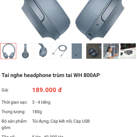
Tai nghe headphone trùm tai WH 800AP
189.000 đ
Giá:
Thời gian sạc:
3 - 4 tiếng
Trọng lượng:
180g
Bộ sản phẩm
Túi đựng; Cáp kết nối; Cáp USB
gồm: