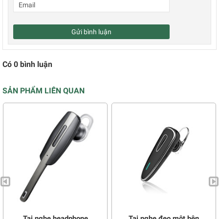
Gửi bình luận
Có
0
bình luận
SẢN PHẨM LIÊN QUAN
Tai nghe headphone
Tai nghe đeo một bên