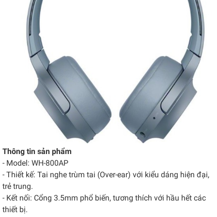
Thông tin sản phẩm
- Model: WH-800AP
- Thiết kế: Tai nghe trùm tai (Over-ear) với kiểu dáng hiện đại,
trẻ trung.
- Kết nối: Cổng 3.5mm phổ biến, tương thích với hầu hết các
thiết bị.