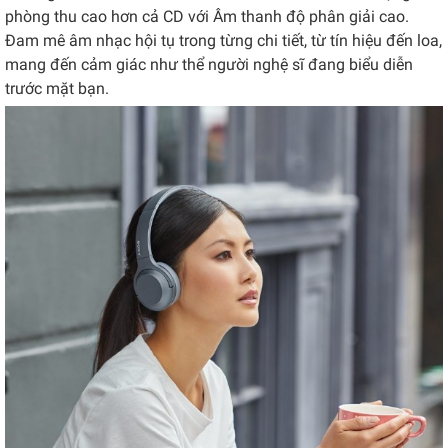
phòng thu cao hơn cả CD với Âm thanh độ phân giải cao.
Đam mê âm nhạc hội tụ trong từng chi tiết, từ tín hiệu đến loa,
mang đến cảm giác như thể người nghệ sĩ đang biểu diễn
trước mặt bạn.