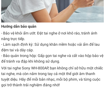
Hướng dẫn bảo quản
- Bảo vệ khỏi ẩm ướt: Đặt tai nghe ở nơi khô ráo, tránh ánh
nắng trực tiếp.
- Làm sạch định kỳ: Sử dụng khăn mềm hoặc vải ẩm để lau
đệm tai và dây cáp.
- Bảo quản trong hộp: Gấp gọn tai nghe và cất vào hộp bảo vệ
để tránh va đập khi không sử dụng.
Với tai nghe Sony WH-800AP, bạn không chỉ sở hữu một chiếc
tai nghe, mà còn nắm trong tay cả một thế giới âm thanh
tuyệt diệu. Hãy để mỗi bản nhạc, mỗi bộ phim, và từng cuộc
gọi trở thành trải nghiệm đáng nhớ!