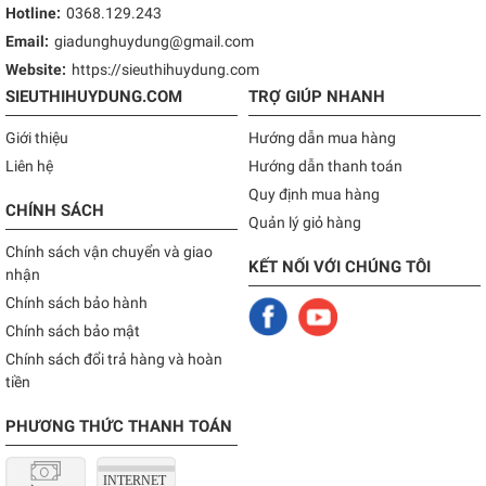
Hotline:
0368.129.243
Email:
giadunghuydung@gmail.com
Website:
https://sieuthihuydung.com
SIEUTHIHUYDUNG.COM
TRỢ GIÚP NHANH
Giới thiệu
Hướng dẫn mua hàng
Liên hệ
Hướng dẫn thanh toán
Quy định mua hàng
CHÍNH SÁCH
Quản lý giỏ hàng
Chính sách vận chuyển và giao
KẾT NỐI VỚI CHÚNG TÔI
nhận
Chính sách bảo hành
Chính sách bảo mật
Chính sách đổi trả hàng và hoàn
tiền
PHƯƠNG THỨC THANH TOÁN