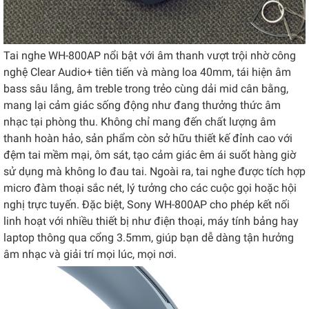
Tai nghe WH-800AP nổi bật với âm thanh vượt trội nhờ công
nghệ Clear Audio+ tiên tiến và màng loa 40mm, tái hiện âm
bass sâu lắng, âm treble trong trẻo cùng dải mid cân bằng,
mang lại cảm giác sống động như đang thưởng thức âm
nhạc tại phòng thu. Không chỉ mang đến chất lượng âm
thanh hoàn hảo, sản phẩm còn sở hữu thiết kế đỉnh cao với
đệm tai mềm mại, ôm sát, tạo cảm giác êm ái suốt hàng giờ
sử dụng mà không lo đau tai. Ngoài ra, tai nghe được tích hợp
micro đàm thoại sắc nét, lý tưởng cho các cuộc gọi hoặc hội
nghị trực tuyến. Đặc biệt, Sony WH-800AP cho phép kết nối
linh hoạt với nhiều thiết bị như điện thoại, máy tính bảng hay
laptop thông qua cổng 3.5mm, giúp bạn dễ dàng tận hưởng
âm nhạc và giải trí mọi lúc, mọi nơi.