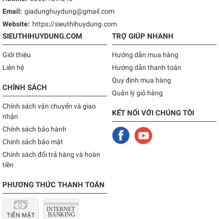
Email:
giadunghuydung@gmail.com
Website:
https://sieuthihuydung.com
SIEUTHIHUYDUNG.COM
TRỢ GIÚP NHANH
Giới thiệu
Hướng dẫn mua hàng
Liên hệ
Hướng dẫn thanh toán
Quy định mua hàng
CHÍNH SÁCH
Quản lý giỏ hàng
Chính sách vận chuyển và giao
KẾT NỐI VỚI CHÚNG TÔI
nhận
Chính sách bảo hành
Chính sách bảo mật
Chính sách đổi trả hàng và hoàn
tiền
PHƯƠNG THỨC THANH TOÁN