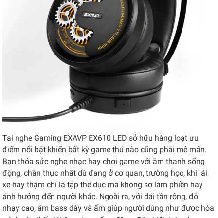
Tai nghe Gaming EXAVP EX610 LED sở hữu hàng loạt ưu
điểm nổi bật khiến bất kỳ game thủ nào cũng phải mê mẩn.
Bạn thỏa sức nghe nhạc hay chơi game với âm thanh sống
động, chân thực nhất dù đang ở cơ quan, trường học, khi lái
xe hay thậm chí là tập thể dục mà không sợ làm phiền hay
ảnh hưởng đến người khác. Ngoài ra, với dải tần rộng, độ
nhạy cao, âm bass dày và ấm giúp người dùng như được hòa