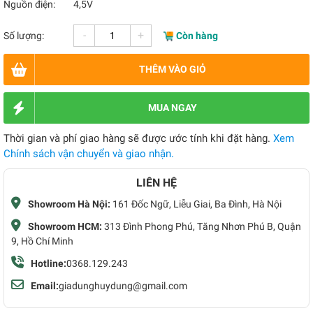
Nguồn điện:
4,5V
-
+
Số lượng:
Còn hàng
THÊM VÀO GIỎ
MUA NGAY
Thời gian và phí giao hàng sẽ được ước tính khi đặt hàng.
Xem
Chính sách vận chuyển và giao nhận.
LIÊN HỆ
Showroom Hà Nội:
161 Đốc Ngữ, Liễu Giai, Ba Đình, Hà Nội
Showroom HCM:
313 Đình Phong Phú, Tăng Nhơn Phú B, Quận
9, Hồ Chí Minh
Hotline:
0368.129.243
Email:
giadunghuydung@gmail.com