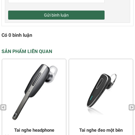
Gửi bình luận
Có
0
bình luận
SẢN PHẨM LIÊN QUAN
Tai nghe headphone
Tai nghe đeo một bên