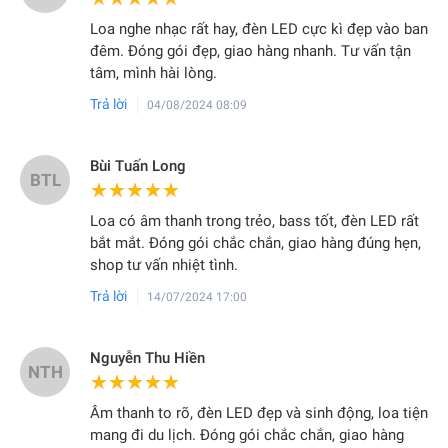
Loa nghe nhạc rất hay, đèn LED cực kì đẹp vào ban
đêm. Đóng gói đẹp, giao hàng nhanh. Tư vấn tận
tâm, mình hài lòng.
Trả lời
04/08/2024 08:09
Bùi Tuấn Long
BTL
★★★★★
★★★★★
Loa có âm thanh trong trẻo, bass tốt, đèn LED rất
bắt mắt. Đóng gói chắc chắn, giao hàng đúng hẹn,
shop tư vấn nhiệt tình.
Trả lời
14/07/2024 17:00
Nguyễn Thu Hiền
NTH
★★★★★
★★★★★
Âm thanh to rõ, đèn LED đẹp và sinh động, loa tiện
mang đi du lịch. Đóng gói chắc chắn, giao hàng