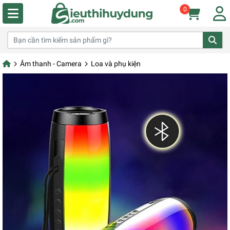
0
Âm thanh - Camera
Loa và phụ kiện