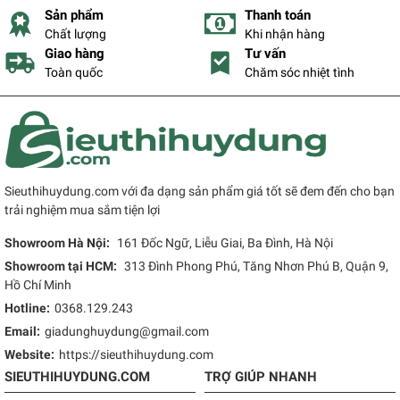
Sản phẩm
Thanh toán
Chất lượng
Khi nhận hàng
Giao hàng
Tư vấn
Toàn quốc
Chăm sóc nhiệt tình
Sieuthihuydung.com với đa dạng sản phẩm giá tốt sẽ đem đến cho bạn
trải nghiệm mua sắm tiện lợi
Showroom Hà Nội:
161 Đốc Ngữ, Liễu Giai, Ba Đình, Hà Nội
Showroom tại HCM:
313 Đình Phong Phú, Tăng Nhơn Phú B, Quận 9,
Hồ Chí Minh
Hotline:
0368.129.243
Email:
giadunghuydung@gmail.com
Website:
https://sieuthihuydung.com
SIEUTHIHUYDUNG.COM
TRỢ GIÚP NHANH