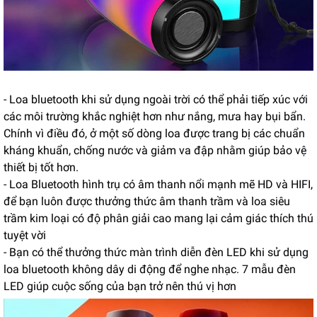
- Loa bluetooth khi sử dụng ngoài trời có thể phải tiếp xúc với
các môi trường khắc nghiệt hơn như nắng, mưa hay bụi bẩn.
Chính vì điều đó, ở một số dòng loa được trang bị các chuẩn
kháng khuẩn, chống nước và giảm va đập nhằm giúp bảo vệ
thiết bị tốt hơn.
- Loa Bluetooth hình trụ có âm thanh nổi mạnh mẽ HD và HIFI,
để bạn luôn được thưởng thức âm thanh trầm và loa siêu
trầm kim loại có độ phân giải cao mang lại cảm giác thích thú
tuyệt vời
- Bạn có thể thưởng thức màn trình diễn đèn LED khi sử dụng
loa bluetooth không dây di động để nghe nhạc. 7 mẫu đèn
LED giúp cuộc sống của bạn trở nên thú vị hơn