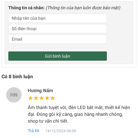
Thông tin cá nhân:
(Thông tin của bạn luôn được bảo mật)
Gửi bình luận
Có
8
bình luận
Hương Nấm
HN
★★★★★
★★★★★
Âm thanh tuyệt vời, đèn LED bắt mắt, thiết kế hiện
đại. Đóng gói kỹ càng, giao hàng nhanh chóng,
shop tư vấn chi tiết.
Trả lời
14/12/2024 08:08