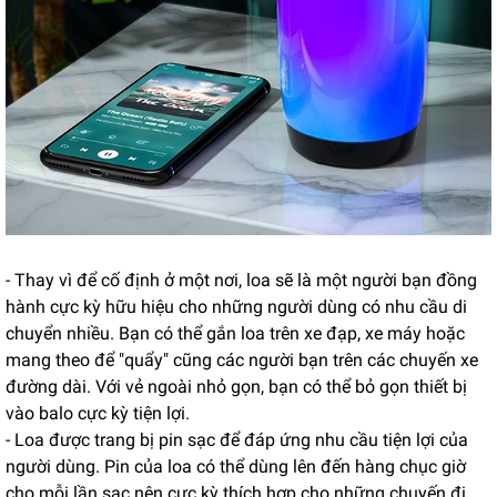
- Thay vì để cố định ở một nơi, loa sẽ là một người bạn đồng
hành cực kỳ hữu hiệu cho những người dùng có nhu cầu di
chuyển nhiều. Bạn có thể gắn loa trên xe đạp, xe máy hoặc
mang theo để "quẩy" cũng các người bạn trên các chuyến xe
đường dài. Với vẻ ngoài nhỏ gọn, bạn có thể bỏ gọn thiết bị
vào balo cực kỳ tiện lợi.
- Loa được trang bị pin sạc để đáp ứng nhu cầu tiện lợi của
người dùng. Pin của loa có thể dùng lên đến hàng chục giờ
cho mỗi lần sạc nên cực kỳ thích hợp cho những chuyến đi