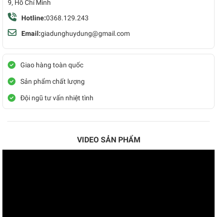
9, Hồ Chí Minh
Hotline:
0368.129.243
Email:
giadunghuydung@gmail.com
Giao hàng toàn quốc
Sản phẩm chất lượng
Đội ngũ tư vấn nhiệt tình
VIDEO SẢN PHẨM