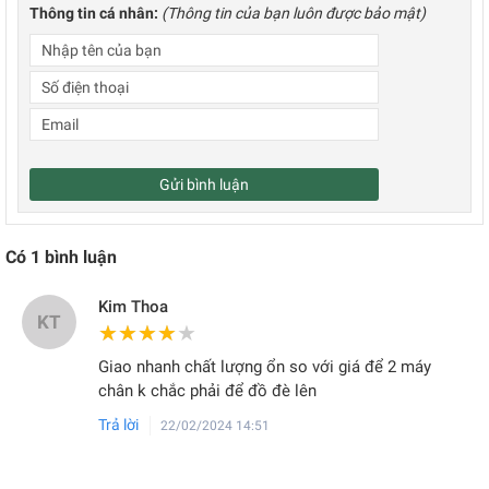
Thông tin cá nhân:
(Thông tin của bạn luôn được bảo mật)
Gửi bình luận
Có
1
bình luận
Kim Thoa
KT
★★★★★
★★★★★
Giao nhanh chất lượng ổn so với giá để 2 máy
chân k chắc phải để đồ đè lên
Trả lời
22/02/2024 14:51