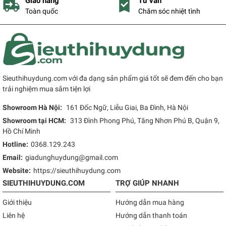
Giao hàng
Tư vấn
Toàn quốc
Chăm sóc nhiệt tình
Sieuthihuydung.com với đa dạng sản phẩm giá tốt sẽ đem đến cho bạn
trải nghiệm mua sắm tiện lợi
Showroom Hà Nội:
161 Đốc Ngữ, Liễu Giai, Ba Đình, Hà Nội
Showroom tại HCM:
313 Đình Phong Phú, Tăng Nhơn Phú B, Quận 9,
Hồ Chí Minh
Hotline:
0368.129.243
Email:
giadunghuydung@gmail.com
Website:
https://sieuthihuydung.com
SIEUTHIHUYDUNG.COM
TRỢ GIÚP NHANH
Giới thiệu
Hướng dẫn mua hàng
Liên hệ
Hướng dẫn thanh toán