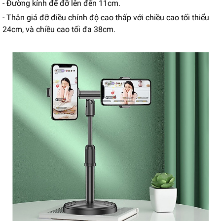
- Đường kính đế đỡ lên đến 11cm.
- Thân giá đỡ điều chỉnh độ cao thấp với chiều cao tối thiểu
24cm, và chiều cao tối đa 38cm.