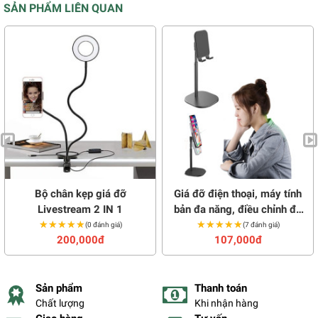
SẢN PHẨM LIÊN QUAN
Bộ chân kẹp giá đỡ
Giá đỡ điện thoại, máy tính
Livestream 2 IN 1
bản đa năng, điều chỉnh độ
★★★★★
★★★★★
★★★★★
★★★★★
cao tiện lợi
(0 đánh giá)
(7 đánh giá)
200,000đ
107,000đ
Sản phẩm
Thanh toán
Chất lượng
Khi nhận hàng