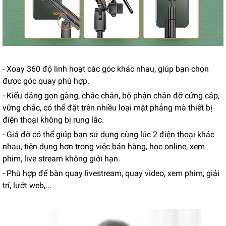
- Xoay 360 độ linh hoạt các góc khác nhau, giúp bạn chọn
được góc quay phù hợp.
- Kiểu dáng gọn gàng, chắc chắn, bộ phận chân đỡ cứng cáp,
vững chắc, có thể đặt trên nhiều loại mặt phẳng mà thiết bị
điện thoại không bị rung lắc.
- Giá đỡ có thể giúp bạn sử dụng cùng lúc 2 điện thoại khác
nhau, tiện dụng hơn trong việc bán hàng, học online, xem
phim, live stream không giới hạn.
- Phù hợp để bàn quay livestream, quay video, xem phim, giải
trí, lướt web,...