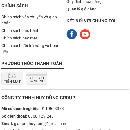
Quy định mua hàng
CHÍNH SÁCH
Quản lý giỏ hàng
Chính sách vận chuyển và giao
KẾT NỐI VỚI CHÚNG TÔI
nhận
Chính sách bảo hành
Chính sách bảo mật
Chính sách đổi trả hàng và hoàn
tiền
PHƯƠNG THỨC THANH TOÁN
CÔNG TY TNHH HUY DŨNG GROUP
Mã số doanh nghiệp:
0110503373
Số điện thoại:
0368.129.243
Email:
giadunghuydung@gmail.com