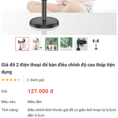
Giá đỡ 2 điện thoại để bàn điều chỉnh độ cao thấp tiện
dụng
★★★★★
★★★★★
(1 đánh giá)
127.000 đ
Giá:
Màu sắc:
Màu đen
Tính năng:
Điều chỉnh kích thước giá đỡ co giãn linh hoạt từ 6,5cm
đến 9,5cm