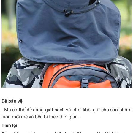
Dễ bảo vệ
- Mũ có thể dễ dàng giặt sạch và phơi khô, giữ cho sản phẩm
luôn mới mẻ và bền bỉ theo thời gian.
Tiện lợi