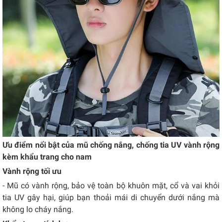
Ưu điểm nổi bật của mũ chống nắng, chống tia UV vành rộng
kèm khẩu trang cho nam
Vành rộng tối ưu
- Mũ có vành rộng, bảo vệ toàn bộ khuôn mặt, cổ và vai khỏi
tia UV gây hại, giúp bạn thoải mái di chuyển dưới nắng mà
không lo cháy nắng.