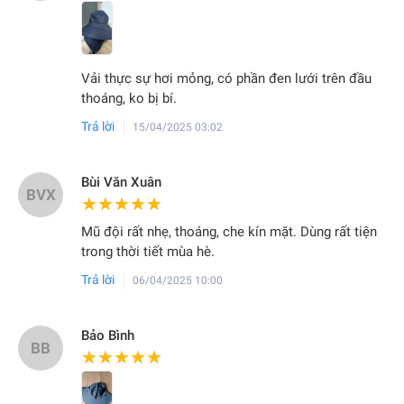
Vải thực sự hơi mỏng, có phần đen lưới trên đầu
thoáng, ko bị bí.
Trả lời
15/04/2025 03:02
Bùi Văn Xuân
BVX
★★★★★
★★★★★
Mũ đội rất nhẹ, thoáng, che kín mặt. Dùng rất tiện
trong thời tiết mùa hè.
Trả lời
06/04/2025 10:00
Bảo Bình
BB
★★★★★
★★★★★