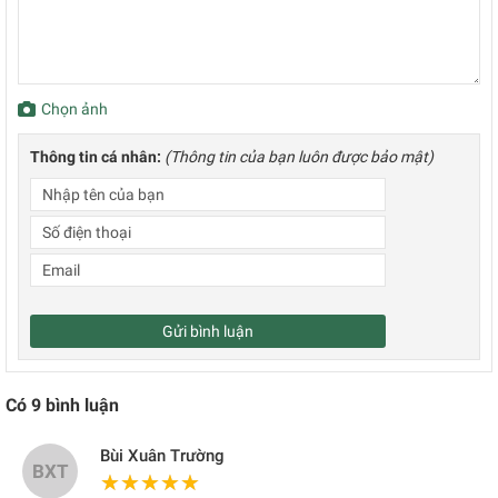
Chọn ảnh
Thông tin cá nhân:
(Thông tin của bạn luôn được bảo mật)
Gửi bình luận
Có
9
bình luận
Bùi Xuân Trường
BXT
★★★★★
★★★★★