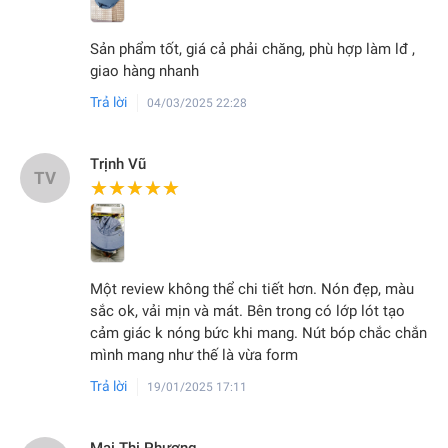
Sản phẩm tốt, giá cả phải chăng, phù hợp làm lđ ,
giao hàng nhanh
Trả lời
04/03/2025 22:28
Trịnh Vũ
TV
★★★★★
★★★★★
Một review không thể chi tiết hơn. Nón đẹp, màu
sắc ok, vải mịn và mát. Bên trong có lớp lót tạo
cảm giác k nóng bức khi mang. Nút bóp chắc chắn
mình mang như thế là vừa form
Trả lời
19/01/2025 17:11