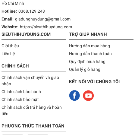
Hồ Chí Minh
Hotline:
0368.129.243
Email:
giadunghuydung@gmail.com
Website:
https://sieuthihuydung.com
SIEUTHIHUYDUNG.COM
TRỢ GIÚP NHANH
Giới thiệu
Hướng dẫn mua hàng
Liên hệ
Hướng dẫn thanh toán
Quy định mua hàng
CHÍNH SÁCH
Quản lý giỏ hàng
Chính sách vận chuyển và giao
KẾT NỐI VỚI CHÚNG TÔI
nhận
Chính sách bảo hành
Chính sách bảo mật
Chính sách đổi trả hàng và hoàn
tiền
PHƯƠNG THỨC THANH TOÁN