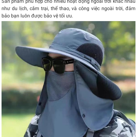
Sản phẩm phù hợp cho nhiều hoạt động ngoài trời khác nhau
như du lịch, cắm trại, thể thao, và công việc ngoài trời, đảm
bảo bạn luôn được bảo vệ tối ưu.