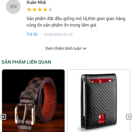
Xuân Nhã
XN
★★★★★
★★★★★
Sản phẩm đặt đều giống mô tả,thời gian giao hàng
cũng ổn.sản phẩm ổn trong tầm giá.
Trả lời
15/05/2024 01:02
Xem thêm bình luận
SẢN PHẨM LIÊN QUAN