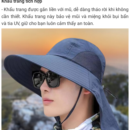
Khẩu trang tích hợp
- Khẩu trang được gắn liền với mũ, dễ dàng tháo rời khi không
cần thiết. Khẩu trang này bảo vệ mũi và miệng khỏi bụi bẩn
và tia UV, giữ cho bạn luôn cảm thấy an toàn.