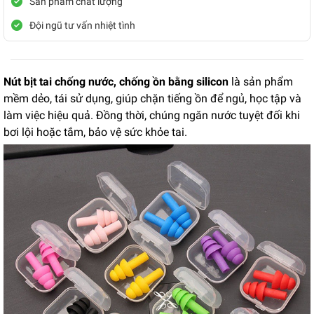
Sản phẩm chất lượng
Đội ngũ tư vấn nhiệt tình
Nút bịt tai chống nước, chống ồn bằng silicon
là sản phẩm
mềm dẻo, tái sử dụng, giúp chặn tiếng ồn để ngủ, học tập và
làm việc hiệu quả. Đồng thời, chúng ngăn nước tuyệt đối khi
bơi lội hoặc tắm, bảo vệ sức khỏe tai.