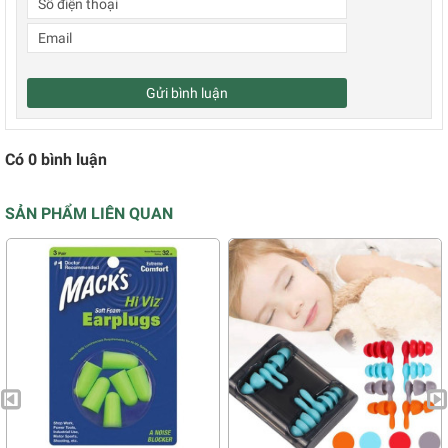
Gửi bình luận
Có
0
bình luận
SẢN PHẨM LIÊN QUAN