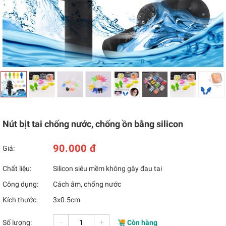
Nút bịt tai chống nước, chống ồn bằng silicon
90.000 đ
Giá:
Chất liệu:
Silicon siêu mềm không gây đau tai
Công dụng:
Cách âm, chống nước
Kích thước:
3x0.5cm
-
+
Số lượng:
Còn hàng