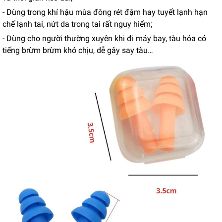
- Dùng trong khí hậu mùa đông rét đậm hay tuyết lạnh hạn
chế lạnh tai, nứt da trong tai rất nguy hiểm;
- Dùng cho người thường xuyên khi đi máy bay, tàu hỏa có
tiếng brừm brừm khó chịu, dễ gây say tàu…