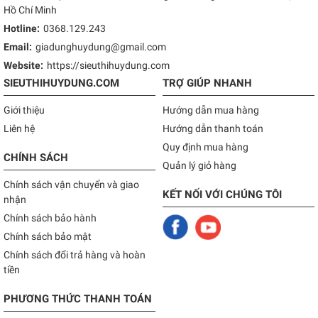
Hồ Chí Minh
Hotline:
0368.129.243
Email:
giadunghuydung@gmail.com
Website:
https://sieuthihuydung.com
SIEUTHIHUYDUNG.COM
TRỢ GIÚP NHANH
Giới thiệu
Hướng dẫn mua hàng
Liên hệ
Hướng dẫn thanh toán
Quy định mua hàng
CHÍNH SÁCH
Quản lý giỏ hàng
Chính sách vận chuyển và giao
KẾT NỐI VỚI CHÚNG TÔI
nhận
Chính sách bảo hành
Chính sách bảo mật
Chính sách đổi trả hàng và hoàn
tiền
PHƯƠNG THỨC THANH TOÁN