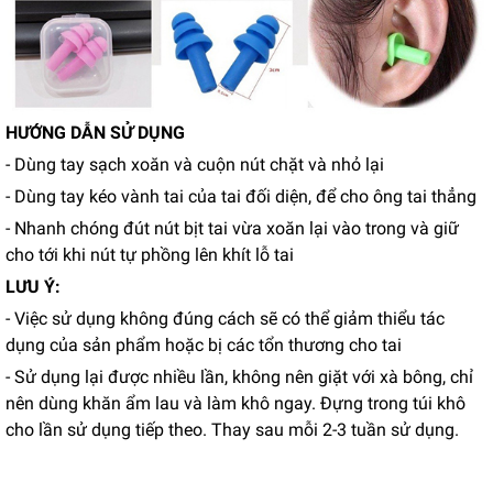
HƯỚNG DẪN SỬ DỤNG
- Dùng tay sạch xoăn và cuộn nút chặt và nhỏ lại
- Dùng tay kéo vành tai của tai đối diện, để cho ông tai thẳng
- Nhanh chóng đút nút bịt tai vừa xoăn lại vào trong và giữ
cho tới khi nút tự phồng lên khít lỗ tai
LƯU Ý:
- Việc sử dụng không đúng cách sẽ có thể giảm thiểu tác
dụng của sản phẩm hoặc bị các tổn thương cho tai
- Sử dụng lại được nhiều lần, không nên giặt với xà bông, chỉ
nên dùng khăn ẩm lau và làm khô ngay. Đựng trong túi khô
cho lần sử dụng tiếp theo. Thay sau mỗi 2-3 tuần sử dụng.