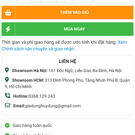
THÊM VÀO GIỎ
MUA NGAY
Thời gian và phí giao hàng sẽ được ước tính khi đặt hàng.
Xem
Chính sách vận chuyển và giao nhận.
LIÊN HỆ
Showroom Hà Nội:
161 Đốc Ngữ, Liễu Giai, Ba Đình, Hà Nội
Showroom HCM:
313 Đình Phong Phú, Tăng Nhơn Phú B, Quận
9, Hồ Chí Minh
Hotline:
0368.129.243
Email:
giadunghuydung@gmail.com
Giao hàng toàn quốc