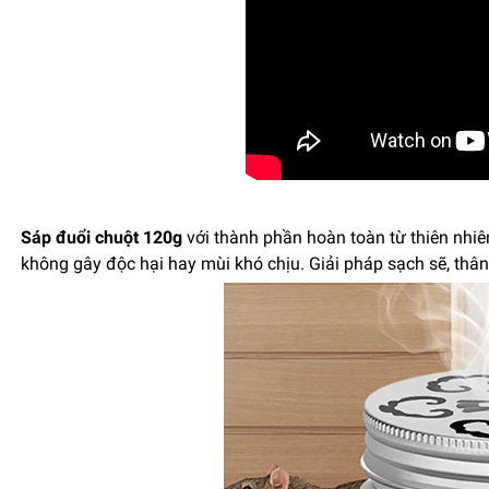
Sáp đuổi chuột 120g
với thành phần hoàn toàn từ thiên nhi
không gây độc hại hay mùi khó chịu. Giải pháp sạch sẽ, thân