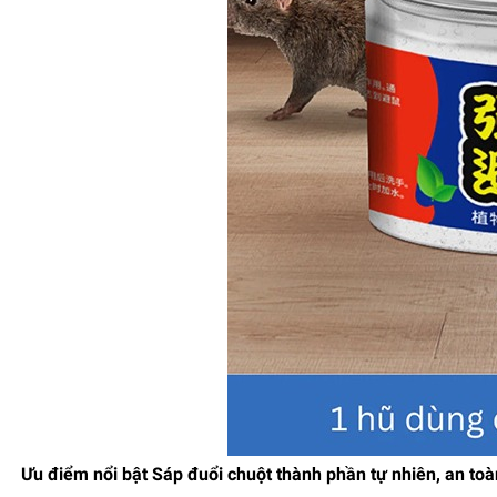
Ưu điểm nổi bật Sáp đuổi chuột thành phần tự nhiên, an to