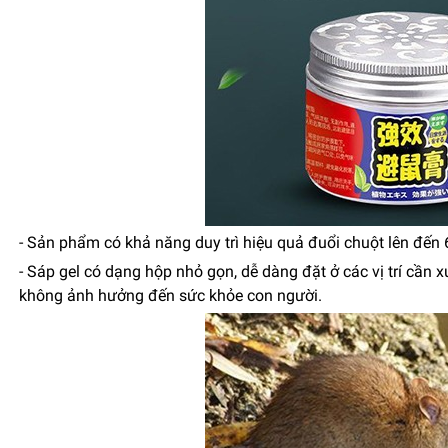
- Sản phẩm có khả năng duy trì hiệu quả đuổi chuột lên đến 6
- Sáp gel có dạng hộp nhỏ gọn, dễ dàng đặt ở các vị trí cầ
không ảnh hưởng đến sức khỏe con người.