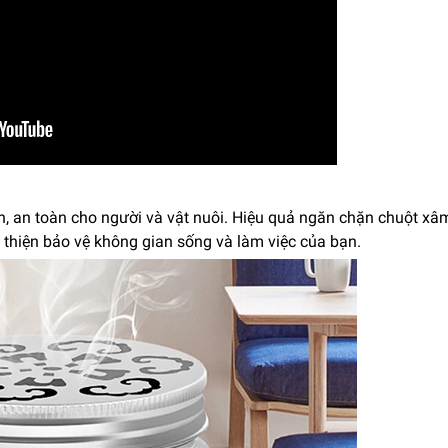
ên, an toàn cho người và vật nuôi. Hiệu quả ngăn chặn chuột x
 thiện bảo vệ không gian sống và làm việc của bạn.