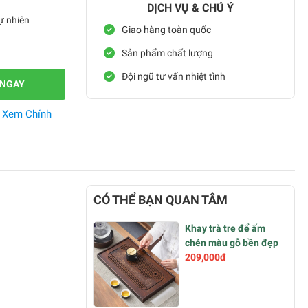
DỊCH VỤ & CHÚ Ý
ự nhiên
Giao hàng toàn quốc
Sản phẩm chất lượng
Đội ngũ tư vấn nhiệt tình
 NGAY
.
Xem Chính
CÓ THỂ BẠN QUAN TÂM
Khay trà tre để ấm
chén màu gỗ bền đẹp
209,000đ