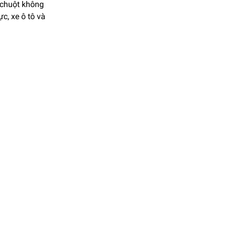
à chuột không
c, xe ô tô và