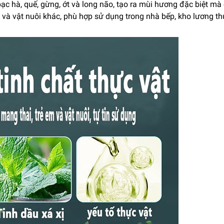
bạc hà, quế, gừng, ớt và long não, tạo ra mùi hương đặc biệt m
và vật nuôi khác, phù hợp sử dụng trong nhà bếp, kho lương thự