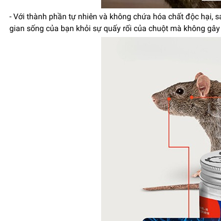
- Với thành phần tự nhiên và không chứa hóa chất độc hại, sá
gian sống của bạn khỏi sự quấy rối của chuột mà không gây 