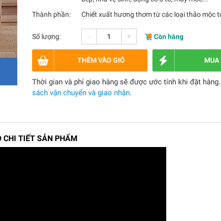
Thành phần:
Chiết xuất hương thơm từ các loại thảo mộc t
-
+
Số lượng:
Còn hàng
THÊM VÀO GIỎ
MUA
Thời gian và phí giao hàng sẽ được ước tính khi đặt hàng
sách vận chuyển và giao nhận.
O CHI TIẾT SẢN PHẨM