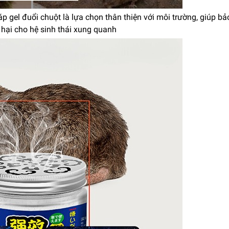
p gel đuổi chuột là lựa chọn thân thiện với môi trường, giúp b
hại cho hệ sinh thái xung quanh