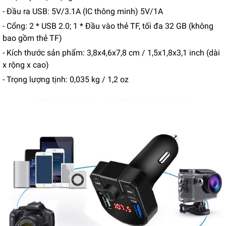
- Đầu ra USB: 5V/3.1A (IC thông minh) 5V/1A
- Cổng: 2 * USB 2.0; 1 * Đầu vào thẻ TF, tối đa 32 GB (không
bao gồm thẻ TF)
- Kích thước sản phẩm: 3,8x4,6x7,8 cm / 1,5x1,8x3,1 inch (dài
x rộng x cao)
- Trọng lượng tịnh: 0,035 kg / 1,2 oz