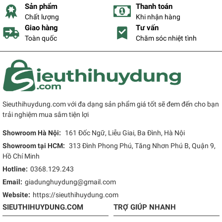
Sản phẩm
Thanh toán
Chất lượng
Khi nhận hàng
Giao hàng
Tư vấn
Toàn quốc
Chăm sóc nhiệt tình
Sieuthihuydung.com với đa dạng sản phẩm giá tốt sẽ đem đến cho bạn
trải nghiệm mua sắm tiện lợi
Showroom Hà Nội:
161 Đốc Ngữ, Liễu Giai, Ba Đình, Hà Nội
Showroom tại HCM:
313 Đình Phong Phú, Tăng Nhơn Phú B, Quận 9,
Hồ Chí Minh
Hotline:
0368.129.243
Email:
giadunghuydung@gmail.com
Website:
https://sieuthihuydung.com
SIEUTHIHUYDUNG.COM
TRỢ GIÚP NHANH