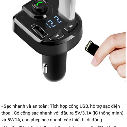
- Sạc nhanh và an toàn: Tích hợp cổng USB, hỗ trợ sạc điện
thoại. Có cổng sạc nhanh với đầu ra 5V/3.1A (IC thông minh)
và 5V/1A, cho phép sạc nhanh các thiết bị di động.