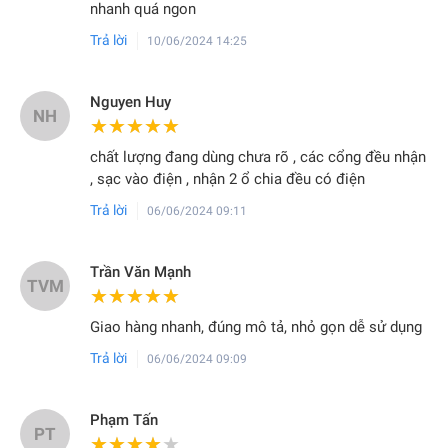
nhanh quá ngon
Trả lời
10/06/2024 14:25
Nguyen Huy
NH
★★★★★
★★★★★
chất lượng đang dùng chưa rõ , các cổng đều nhận
, sạc vào điện , nhận 2 ổ chia đều có điện
Trả lời
06/06/2024 09:11
Trần Văn Mạnh
TVM
★★★★★
★★★★★
Giao hàng nhanh, đúng mô tả, nhỏ gọn dễ sử dụng
Trả lời
06/06/2024 09:09
Phạm Tấn
PT
★★★★★
★★★★★