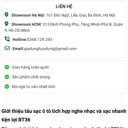
LIÊN HỆ
Showroom Hà Nội:
161 Đốc Ngữ, Liễu Giai, Ba Đình, Hà Nội
Showroom HCM:
313 Đình Phong Phú, Tăng Nhơn Phú B, Quận
9, Hồ Chí Minh
Hotline:
0368.129.243
Email:
giadunghuydung@gmail.com
Giao hàng toàn quốc
Sản phẩm chất lượng
Đội ngũ tư vấn nhiệt tình
Giới thiệu tẩu sạc ô tô tích hợp nghe nhạc và sạc nhanh
tiện lợi BT36