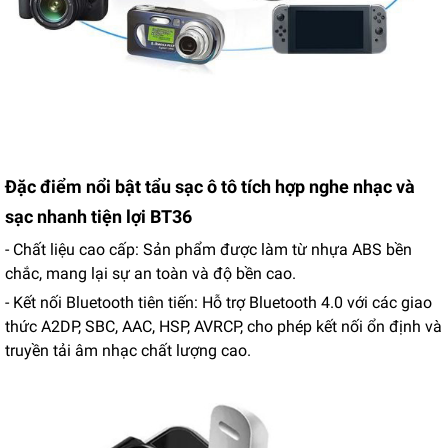
Đặc điểm nổi bật tẩu sạc ô tô tích hợp nghe nhạc và
sạc nhanh tiện lợi BT36
- Chất liệu cao cấp: Sản phẩm được làm từ nhựa ABS bền
chắc, mang lại sự an toàn và độ bền cao.
- Kết nối Bluetooth tiên tiến: Hỗ trợ Bluetooth 4.0 với các giao
thức A2DP, SBC, AAC, HSP, AVRCP, cho phép kết nối ổn định và
truyền tải âm nhạc chất lượng cao.