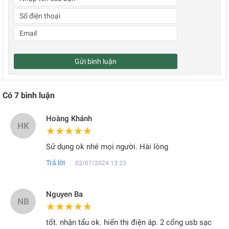
Gửi bình luận
Có
7
bình luận
Hoàng Khánh
HK
★★★★★
★★★★★
Sử dụng ok nhé mọi người. Hài lòng
Trả lời
02/07/2024 13:23
Nguyen Ba
NB
★★★★★
★★★★★
tốt. nhận tẩu ok. hiển thị điện áp. 2 cổng usb sạc