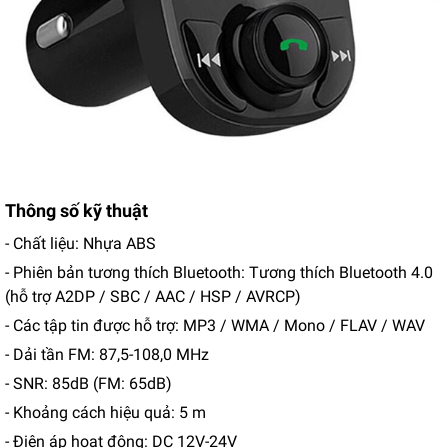
Thông số kỹ thuật
- Chất liệu: Nhựa ABS
- Phiên bản tương thích Bluetooth: Tương thích Bluetooth 4.0
(hỗ trợ A2DP / SBC / AAC / HSP / AVRCP)
- Các tập tin được hỗ trợ: MP3 / WMA / Mono / FLAV / WAV
- Dải tần FM: 87,5-108,0 MHz
- SNR: 85dB (FM: 65dB)
- Khoảng cách hiệu quả: 5 m
- Điện áp hoạt động: DC 12V-24V