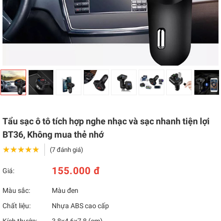
Tẩu sạc ô tô tích hợp nghe nhạc và sạc nhanh tiện lợi
BT36, Không mua thẻ nhớ
★★★★★
★★★★★
(7 đánh giá)
155.000 đ
Giá:
Màu sắc:
Màu đen
Chất liệu:
Nhựa ABS cao cấp