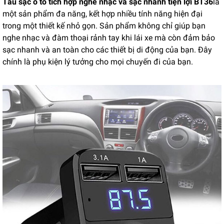
Tẩu sạc ô tô tích hợp nghe nhạc và sạc nhanh tiện lợi BT36
là
một sản phẩm đa năng, kết hợp nhiều tính năng hiện đại
trong một thiết kế nhỏ gọn. Sản phẩm không chỉ giúp bạn
nghe nhạc và đàm thoại rảnh tay khi lái xe mà còn đảm bảo
sạc nhanh và an toàn cho các thiết bị di động của bạn. Đây
chính là phụ kiện lý tưởng cho mọi chuyến đi của bạn.