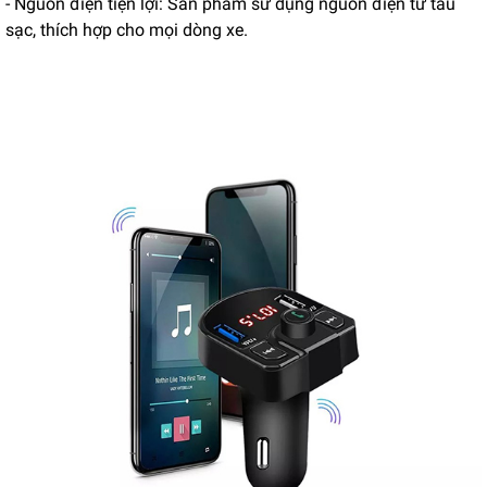
- Nguồn điện tiện lợi: Sản phẩm sử dụng nguồn điện từ tẩu
sạc, thích hợp cho mọi dòng xe.