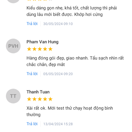
Kiểu dáng gọn nhẹ, khá tốt, chất lượng thì phải
dùng lâu mới biết được. Khớp hơi cứng
Trả lời
30/05/2024 09:10
Pham Van Hung
PVH
★★★★★
★★★★★
Hàng đóng gói đẹp, giao nhanh. Tẩu sạch nhìn rất
chắc chắn, đẹp mắt
Trả lời
05/05/2024 09:20
Thanh Tuan
TT
★★★★★
★★★★★
Xài rất ok. Mới test thử chạy hoạt động bình
thường
Trả lời
13/04/2024 15:28