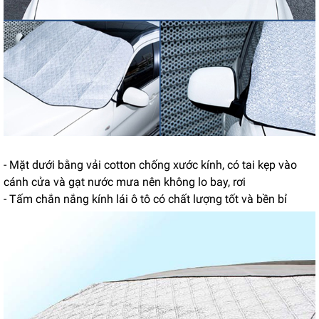
- Mặt dưới bằng vải cotton chống xước kính, có tai kẹp vào
cánh cửa và gạt nước mưa nên không lo bay, rơi
- Tấm chắn nắng kính lái ô tô có chất lượng tốt và bền bỉ