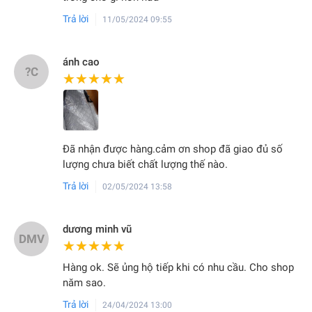
Trả lời
11/05/2024 09:55
ánh cao
?C
★★★★★
★★★★★
Đã nhận được hàng.cảm ơn shop đã giao đủ số
lượng chưa biết chất lượng thế nào.
Trả lời
02/05/2024 13:58
dương minh vũ
DMV
★★★★★
★★★★★
Hàng ok. Sẽ ủng hộ tiếp khi có nhu cầu. Cho shop
năm sao.
Trả lời
24/04/2024 13:00