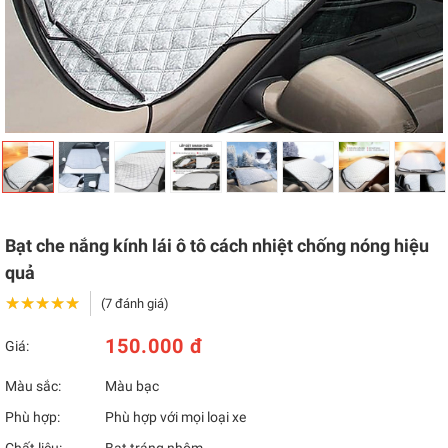
Bạt che nắng kính lái ô tô cách nhiệt chống nóng hiệu
quả
★★★★★
★★★★★
(7 đánh giá)
150.000 đ
Giá:
Màu sắc:
Màu bạc
Phù hợp:
Phù hợp với mọi loại xe