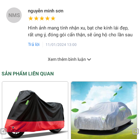
nguyễn minh sơn
NMS
★★★★★
★★★★★
Hình ảnh mang tính nhận xu, bạt che kính lái đẹp,
rất ưng ý, đóng gói cẩn thận, sẽ ủng hộ cho lần sau
Trả lời
11/01/2024 13:00
Xem thêm bình luận
SẢN PHẨM LIÊN QUAN