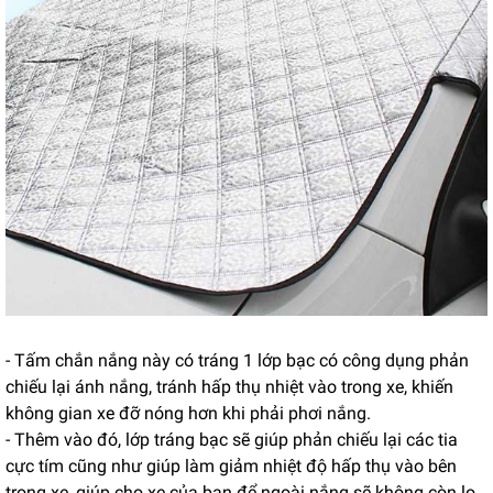
- Tấm chắn nắng này có tráng 1 lớp bạc có công dụng phản
chiếu lại ánh nắng, tránh hấp thụ nhiệt vào trong xe, khiến
không gian xe đỡ nóng hơn khi phải phơi nắng.
- Thêm vào đó, lớp tráng bạc sẽ giúp phản chiếu lại các tia
cực tím cũng như giúp làm giảm nhiệt độ hấp thụ vào bên
trong xe, giúp cho xe của bạn để ngoài nắng sẽ không còn lo