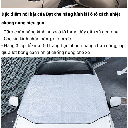
Đặc điểm nổi bật của Bạt che nắng kính lái ô tô cách nhiệt
chống nóng hiệu quả
- Tấm chắn nắng kính lái xe ô tô hàng dày dặn và gọn nhẹ
- Che kín kính chắn nắng, gió trước.
- Hàng 3 lớp, bề mặt 5d tráng bạc phản quang chắn nắng, lớp
giữa lót bông cách nhiệt chống nóng cho xe