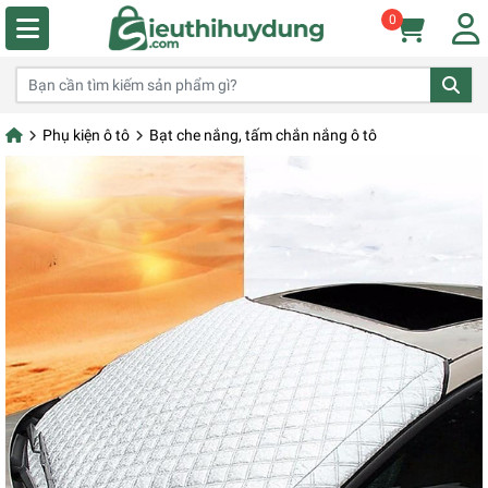
0
Phụ kiện ô tô
Bạt che nắng, tấm chắn nắng ô tô