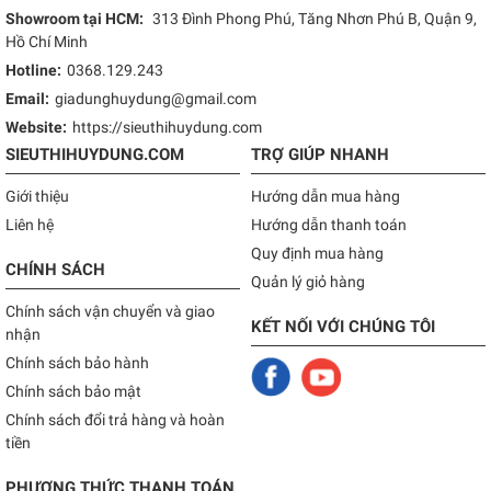
Showroom tại HCM:
313 Đình Phong Phú, Tăng Nhơn Phú B, Quận 9,
Hồ Chí Minh
Hotline:
0368.129.243
Email:
giadunghuydung@gmail.com
Website:
https://sieuthihuydung.com
SIEUTHIHUYDUNG.COM
TRỢ GIÚP NHANH
Giới thiệu
Hướng dẫn mua hàng
Liên hệ
Hướng dẫn thanh toán
Quy định mua hàng
CHÍNH SÁCH
Quản lý giỏ hàng
Chính sách vận chuyển và giao
KẾT NỐI VỚI CHÚNG TÔI
nhận
Chính sách bảo hành
Chính sách bảo mật
Chính sách đổi trả hàng và hoàn
tiền
PHƯƠNG THỨC THANH TOÁN