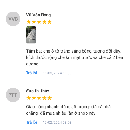
Vũ Văn Bảng
VVB
★★★★★
★★★★★
Tấm bạt che ô tô trắng sáng bóng, tương đối dày,
kích thước rộng che kín mặt trước và che cả 2 bên
gương
Trả lời
11/03/2024 10:33
đức thị thùy
?TT
★★★★★
★★★★★
Giao hàng nhanh- đúng số lượng- giá cả phải
chăng- đã mua nhiều lần ở shop này
Trả lời
13/02/2024 09:59