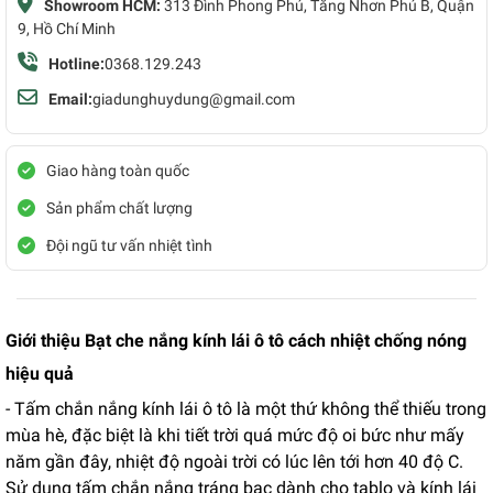
Showroom HCM:
313 Đình Phong Phú, Tăng Nhơn Phú B, Quận
9, Hồ Chí Minh
Hotline:
0368.129.243
Email:
giadunghuydung@gmail.com
Giao hàng toàn quốc
Sản phẩm chất lượng
Đội ngũ tư vấn nhiệt tình
Giới thiệu Bạt che nắng kính lái ô tô cách nhiệt chống nóng
hiệu quả
- Tấm chắn nắng kính lái ô tô là một thứ không thể thiếu trong
mùa hè, đặc biệt là khi tiết trời quá mức độ oi bức như mấy
năm gần đây, nhiệt độ ngoài trời có lúc lên tới hơn 40 độ C.
Sử dụng tấm chắn nắng tráng bạc dành cho tablo và kính lái