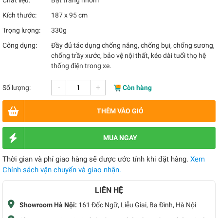
Chất liệu:
Bạt tráng nhôm
Kích thước:
187 x 95 cm
Trọng lượng:
330g
Công dụng:
Đầy đủ tác dụng chống nắng, chống bụi, chống sương,
chống trầy xước, bảo vệ nội thất, kéo dài tuổi thọ hệ
thống điện trong xe.
-
+
Số lượng:
Còn hàng
THÊM VÀO GIỎ
MUA NGAY
Thời gian và phí giao hàng sẽ được ước tính khi đặt hàng.
Xem
Chính sách vận chuyển và giao nhận.
LIÊN HỆ
Showroom Hà Nội:
161 Đốc Ngữ, Liễu Giai, Ba Đình, Hà Nội