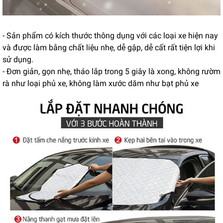
- Sản phẩm có kích thước thông dụng với các loại xe hiện nay
và được làm bằng chất liệu nhẹ, dễ gập, dễ cất rất tiện lợi khi
sử dụng.
- Đơn giản, gọn nhẹ, tháo lắp trong 5 giây là xong, không rườm
rà như loại phủ xe, không làm xước dăm như bạt phủ xe