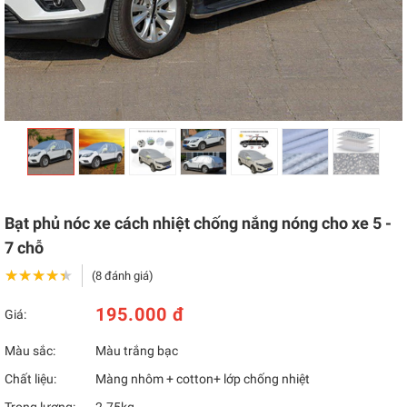
Bạt phủ nóc xe cách nhiệt chống nắng nóng cho xe 5 -
7 chỗ
★★★★★
★★★★★
(8 đánh giá)
195.000 đ
Giá:
Màu sắc:
Màu trắng bạc
Chất liệu:
Màng nhôm + cotton+ lớp chống nhiệt