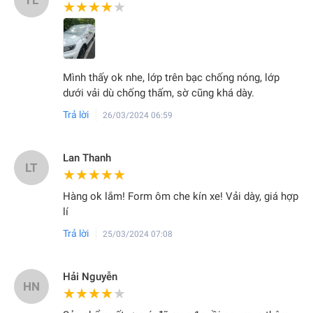
★★★★★
★★★★★
Mình thấy ok nhe, lớp trên bạc chống nóng, lớp
dưới vải dù chống thấm, sờ cũng khá dày.
Trả lời
26/03/2024 06:59
Lan Thanh
LT
★★★★★
★★★★★
Hàng ok lắm! Form ôm che kín xe! Vải dày, giá hợp
lí
Trả lời
25/03/2024 07:08
Hải Nguyễn
HN
★★★★★
★★★★★