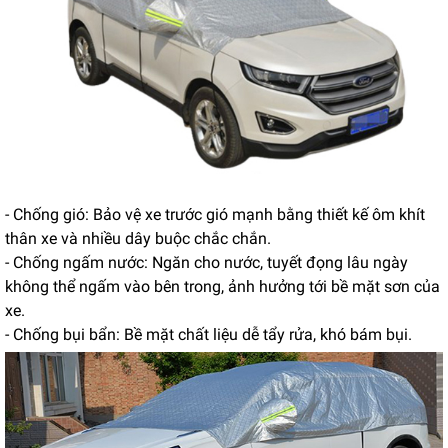
- Chống gió: Bảo vệ xe trước gió mạnh bằng thiết kế ôm khít
thân xe và nhiều dây buộc chắc chắn.
- Chống ngấm nước: Ngăn cho nước, tuyết đọng lâu ngày
không thể ngấm vào bên trong, ảnh hưởng tới bề mặt sơn của
xe.
- Chống bụi bẩn: Bề mặt chất liệu dễ tẩy rửa, khó bám bụi.