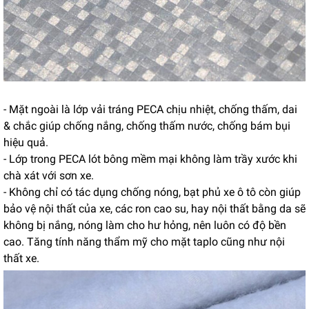
- Mặt ngoài là lớp vải tráng PECA chịu nhiệt, chống thấm, dai
& chắc giúp chống nắng, chống thấm nước, chống bám bụi
hiệu quả.
- Lớp trong PECA lót bông mềm mại không làm trầy xước khi
chà xát với sơn xe.
- Không chỉ có tác dụng chống nóng, bạt phủ xe ô tô còn giúp
bảo vệ nội thất của xe, các ron cao su, hay nội thất bằng da sẽ
không bị nắng, nóng làm cho hư hỏng, nên luôn có độ bền
cao. Tăng tính năng thẩm mỹ cho mặt taplo cũng như nội
thất xe.