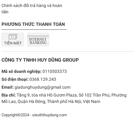
Chính sách đổi trả hàng và hoàn
tiền
PHƯƠNG THỨC THANH TOÁN
CÔNG TY TNHH HUY DŨNG GROUP
Mã số doanh nghiệp:
0110503373
Số điện thoại:
0368.129.243
Email:
giadunghuydung@gmail.com
Địa chỉ:
Tầng 9, tòa nhà Hồ Gươm Plaza, Số 102 Trần Phú, Phường
Mỗ Lao, Quận Hà Đông, Thành phố Hà Nội, Việt Nam
Copyright©2024 - sieuthihuydung.com