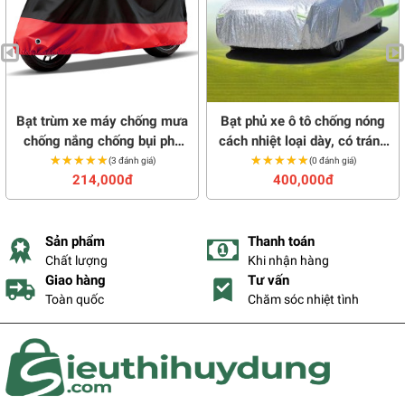
Bạt trùm xe máy chống mưa
Bạt phủ xe ô tô chống nóng
chống nắng chống bụi phủ
cách nhiệt loại dày, có tráng
★★★★★
★★★★★
kín toàn thân xe
★★★★★
★★★★★
gương
(3 đánh giá)
(0 đánh giá)
214,000đ
400,000đ
Sản phẩm
Thanh toán
Chất lượng
Khi nhận hàng
Giao hàng
Tư vấn
Toàn quốc
Chăm sóc nhiệt tình