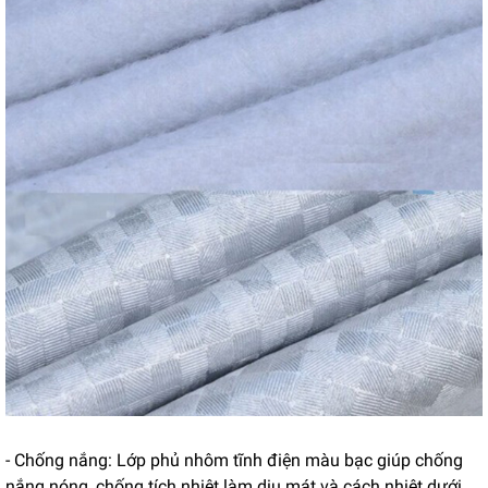
- Chống nắng: Lớp phủ nhôm tĩnh điện màu bạc giúp chống
nắng nóng, chống tích nhiệt làm dịu mát và cách nhiệt dưới