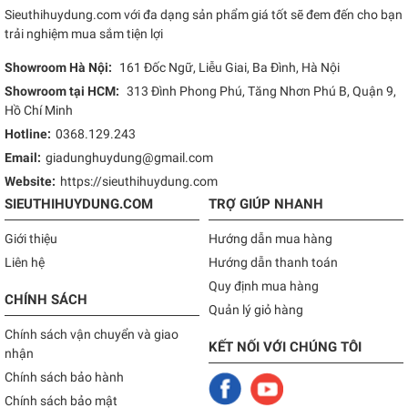
Sieuthihuydung.com với đa dạng sản phẩm giá tốt sẽ đem đến cho bạn
trải nghiệm mua sắm tiện lợi
Showroom Hà Nội:
161 Đốc Ngữ, Liễu Giai, Ba Đình, Hà Nội
Showroom tại HCM:
313 Đình Phong Phú, Tăng Nhơn Phú B, Quận 9,
Hồ Chí Minh
Hotline:
0368.129.243
Email:
giadunghuydung@gmail.com
Website:
https://sieuthihuydung.com
SIEUTHIHUYDUNG.COM
TRỢ GIÚP NHANH
Giới thiệu
Hướng dẫn mua hàng
Liên hệ
Hướng dẫn thanh toán
Quy định mua hàng
CHÍNH SÁCH
Quản lý giỏ hàng
Chính sách vận chuyển và giao
KẾT NỐI VỚI CHÚNG TÔI
nhận
Chính sách bảo hành
Chính sách bảo mật