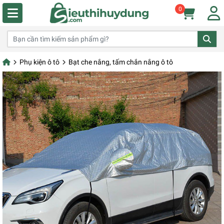
0
Phụ kiện ô tô
Bạt che nắng, tấm chắn nắng ô tô