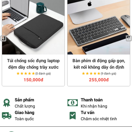
Túi chống sốc đựng laptop
Bàn phím di động gấp gọn,
đệm dầy chống trầy xước
kết nối không dây ổn định
★★★★★
★★★★★
★★★★★
★★★★★
(0 đánh giá)
(9 đánh giá)
150,000đ
255,000đ
Sản phẩm
Thanh toán
Chất lượng
Khi nhận hàng
Giao hàng
Tư vấn
Toàn quốc
Chăm sóc nhiệt tình