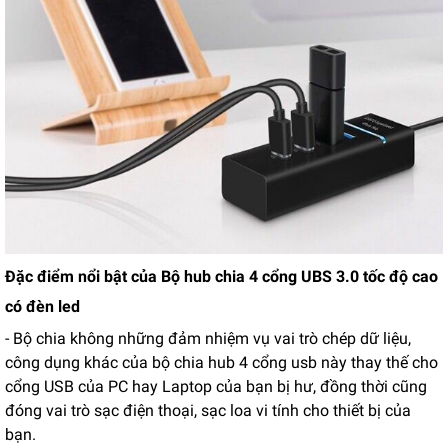
Đặc điểm nổi bật của Bộ hub chia 4 cổng UBS 3.0 tốc độ cao
có đèn led
- Bộ chia không những đảm nhiệm vụ vai trò chép dữ liệu,
công dụng khác của bộ chia hub 4 cổng usb này thay thế cho
cổng USB của PC hay Laptop của bạn bị hư, đồng thời cũng
đóng vai trò sạc điện thoại, sạc loa vi tính cho thiết bị của
bạn.