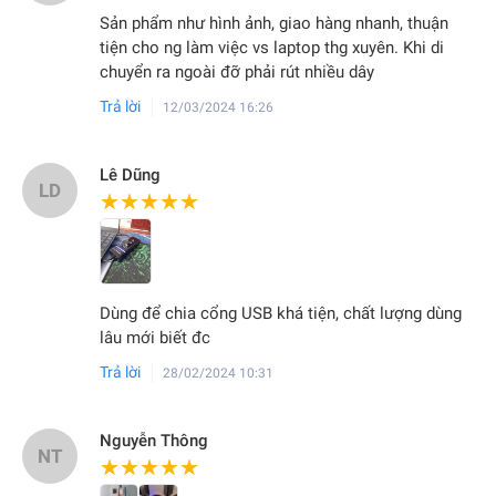
Sản phẩm như hình ảnh, giao hàng nhanh, thuận
tiện cho ng làm việc vs laptop thg xuyên. Khi di
chuyển ra ngoài đỡ phải rút nhiều dây
Trả lời
12/03/2024 16:26
Lê Dũng
LD
★★★★★
★★★★★
Dùng để chia cổng USB khá tiện, chất lượng dùng
lâu mới biết đc
Trả lời
28/02/2024 10:31
Nguyễn Thông
NT
★★★★★
★★★★★