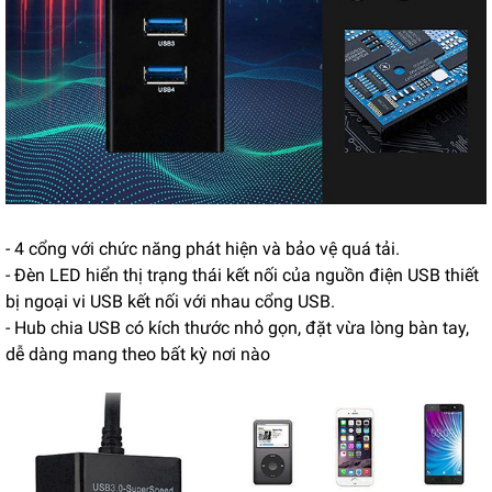
- 4 cổng với chức năng phát hiện và bảo vệ quá tải.
- Đèn LED hiển thị trạng thái kết nối của nguồn điện USB thiết
bị ngoại vi USB kết nối với nhau cổng USB.
- Hub chia USB có kích thước nhỏ gọn, đặt vừa lòng bàn tay,
dễ dàng mang theo bất kỳ nơi nào