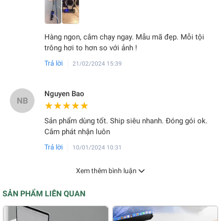
Hàng ngon, cắm chạy ngay. Mẫu mã đẹp. Mỗi tội
trông hơi to hơn so với ảnh !
Trả lời
21/02/2024 15:39
Nguyen Bao
NB
★★★★★
★★★★★
Sản phẩm dùng tốt. Ship siêu nhanh. Đóng gói ok.
Cắm phát nhận luôn
Trả lời
10/01/2024 10:31
Xem thêm bình luận
SẢN PHẨM LIÊN QUAN