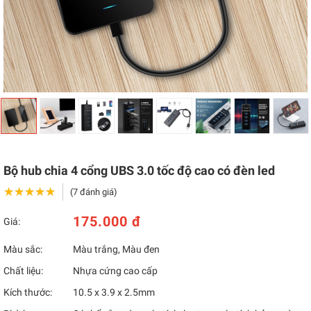
Bộ hub chia 4 cổng UBS 3.0 tốc độ cao có đèn led
★★★★★
★★★★★
(7 đánh giá)
175.000 đ
Giá:
Màu sắc:
Màu trắng, Màu đen
Chất liệu:
Nhựa cứng cao cấp
Kích thước:
10.5 x 3.9 x 2.5mm