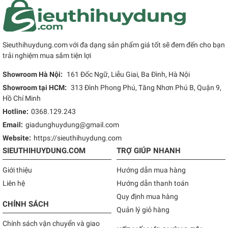
Sieuthihuydung.com với đa dạng sản phẩm giá tốt sẽ đem đến cho bạn
trải nghiệm mua sắm tiện lợi
Showroom Hà Nội:
161 Đốc Ngữ, Liễu Giai, Ba Đình, Hà Nội
Showroom tại HCM:
313 Đình Phong Phú, Tăng Nhơn Phú B, Quận 9,
Hồ Chí Minh
Hotline:
0368.129.243
Email:
giadunghuydung@gmail.com
Website:
https://sieuthihuydung.com
SIEUTHIHUYDUNG.COM
TRỢ GIÚP NHANH
Giới thiệu
Hướng dẫn mua hàng
Liên hệ
Hướng dẫn thanh toán
Quy định mua hàng
CHÍNH SÁCH
Quản lý giỏ hàng
Chính sách vận chuyển và giao