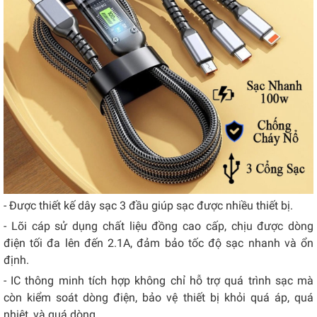
- Được thiết kế dây sạc 3 đầu giúp sạc được nhiều thiết bị.
- Lõi cáp sử dụng chất liệu đồng cao cấp, chịu được dòng
điện tối đa lên đến 2.1A, đảm bảo tốc độ sạc nhanh và ổn
định.
- IC thông minh tích hợp không chỉ hỗ trợ quá trình sạc mà
còn kiểm soát dòng điện, bảo vệ thiết bị khỏi quá áp, quá
nhiệt, và quá dòng.