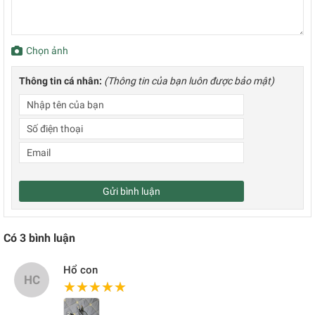
Chọn ảnh
Thông tin cá nhân:
(Thông tin của bạn luôn được bảo mật)
Gửi bình luận
Có
3
bình luận
Hổ con
HC
★★★★★
★★★★★