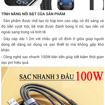
TÍNH NĂNG NỔI BẬT CỦA SẢN PHẨM
- Sản phẩm được chế tạo từ hợp kim cao cấp, có độ sáng và
độ bền vượt trội, bề mặt được đánh bóng tỉ mỉ, tạo nên vẻ
ngoài sang trọng và tinh tế.
- Dây cáp dài 1.2m với chấu giữ cố định ở giữa giúp người
dùng dễ dàng sử dụng và sạc thiết bị mà không gặp khó
khăn.
- Công nghệ sạc nhanh 100W tiên tiến giúp tiết kiệm thời gian
sạc pin hiệu quả.