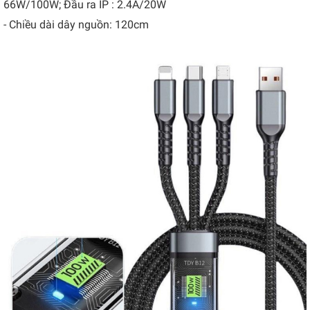
66W/100W; Đầu ra IP : 2.4A/20W
- Chiều dài dây nguồn: 120cm