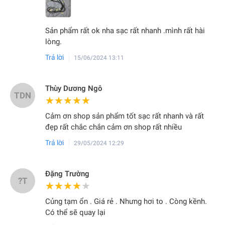
Sản phẩm rất ok nha sạc rất nhanh .mình rất hài
lòng.
Trả lời
15/06/2024 13:11
Thùy Dương Ngô
TDN
★★★★★
★★★★★
Cảm ơn shop sản phẩm tốt sạc rất nhanh và rất
đẹp rất chắc chắn cảm ơn shop rất nhiều
Trả lời
29/05/2024 12:29
Đặng Trường
?T
★★★★★
★★★★★
Củng tạm ổn . Giá rẻ . Nhưng hơi to . Còng kềnh.
Có thể sẽ quay lại