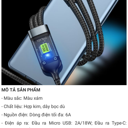
MÔ TẢ SẢN PHẨM
- Màu sắc: Màu xám
-
Chất liệu:
Hợp kim, dây bọc dù
-
Nguồn điện:
Dòng điện tối đa: 6A
- Điện áp ra: Đầu ra Micro USB: 2A/18W; Đầu ra Type-C: