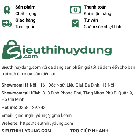
Sản phẩm
Thanh toán
Chất lượng
Khi nhận hàng
Giao hàng
Tư vấn
Toàn quốc
Chăm sóc nhiệt tình
Sieuthihuydung.com với đa dạng sản phẩm giá tốt sẽ đem đến cho bạn
trải nghiệm mua sắm tiện lợi
Showroom Hà Nội:
161 Đốc Ngữ, Liễu Giai, Ba Đình, Hà Nội
Showroom tại HCM:
313 Đình Phong Phú, Tăng Nhơn Phú B, Quận 9,
Hồ Chí Minh
Hotline:
0368.129.243
Email:
giadunghuydung@gmail.com
Website:
https://sieuthihuydung.com
SIEUTHIHUYDUNG.COM
TRỢ GIÚP NHANH