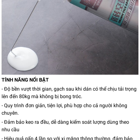
TÍNH NĂNG NỔI BẬT
- Độ bền vượt thời gian, gạch sau khi dán có thể chịu tải trọng
lên đến 80kg mà không bị bong tróc.
- Quy trình đơn giản, tiện lợi, phù hợp cho cả người không
chuyên.
- Đảm bảo keo ra đều, dễ dàng kiểm soát lượng dùng theo
nhu cầu
- Hiệu quả gấp 4 lần so với xi măng thông thường, đảm bảo