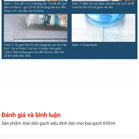
Đánh giá và bình luận
Sản phẩm: Keo dán gạch siêu dính dán mọi loại gạch 650ml