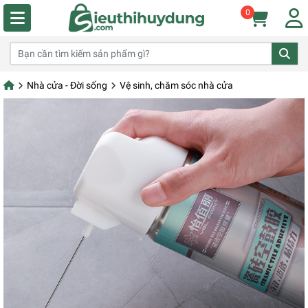
0
Nhà cửa - Đời sống
Vệ sinh, chăm sóc nhà cửa