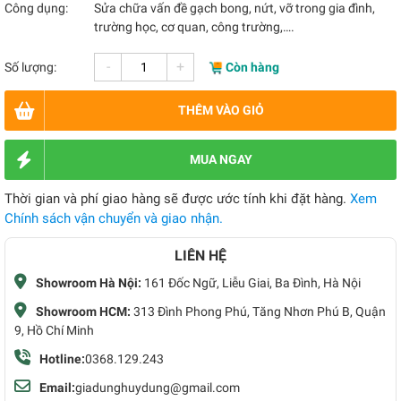
Công dụng:
Sửa chữa vấn đề gạch bong, nứt, vỡ trong gia đình,
trường học, cơ quan, công trường,….
-
+
Số lượng:
Còn hàng
THÊM VÀO GIỎ
MUA NGAY
Thời gian và phí giao hàng sẽ được ước tính khi đặt hàng.
Xem
Chính sách vận chuyển và giao nhận.
LIÊN HỆ
Showroom Hà Nội:
161 Đốc Ngữ, Liễu Giai, Ba Đình, Hà Nội
Showroom HCM:
313 Đình Phong Phú, Tăng Nhơn Phú B, Quận
9, Hồ Chí Minh
Hotline:
0368.129.243
Email:
giadunghuydung@gmail.com