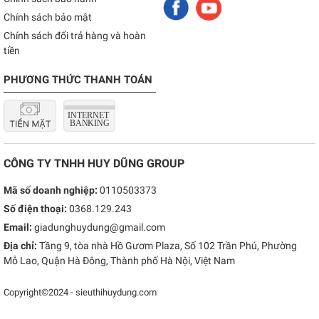
Chính sách bảo mật
Chính sách đổi trả hàng và hoàn
tiền
PHƯƠNG THỨC THANH TOÁN
CÔNG TY TNHH HUY DŨNG GROUP
Mã số doanh nghiệp:
0110503373
Số điện thoại:
0368.129.243
Email:
giadunghuydung@gmail.com
Địa chỉ:
Tầng 9, tòa nhà Hồ Gươm Plaza, Số 102 Trần Phú, Phường
Mỗ Lao, Quận Hà Đông, Thành phố Hà Nội, Việt Nam
Copyright©2024 - sieuthihuydung.com