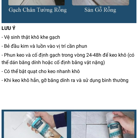
LƯU Ý
- Vệ sinh thật khô khe gạch
- Bẻ đầu kim và luồn vào vị trí cần phun
- Phun keo và cố định gạch trong vòng 24-48h để keo khô (có
thể dán băng dính hoặc cố định bằng vật nặng)
- Có thể bật quạt cho keo nhanh khô
- Khi keo khô hẳn, gỡ băng dính ra và sử dụng bình thường