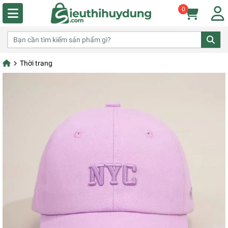
0
Thời trang