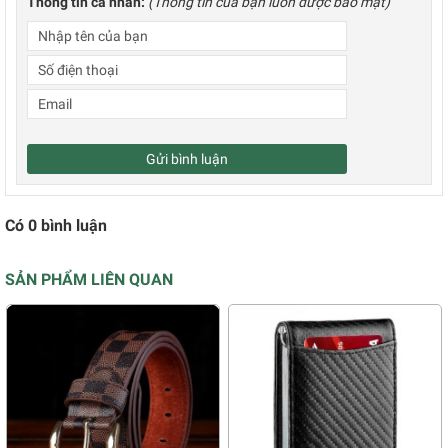
Thông tin cá nhân:
(Thông tin của bạn luôn được bảo mật)
Gửi bình luận
Có
0
bình luận
SẢN PHẨM LIÊN QUAN