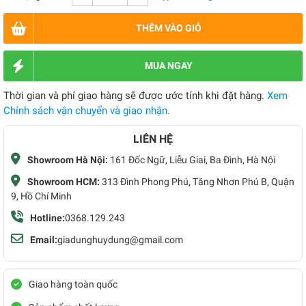
THÊM VÀO GIỎ
MUA NGAY
Thời gian và phí giao hàng sẽ được ước tính khi đặt hàng.
Xem
Chính sách vận chuyển và giao nhận.
LIÊN HỆ
Showroom Hà Nội:
161 Đốc Ngữ, Liễu Giai, Ba Đình, Hà Nội
Showroom HCM:
313 Đình Phong Phú, Tăng Nhơn Phú B, Quận
9, Hồ Chí Minh
Hotline:
0368.129.243
Email:
giadunghuydung@gmail.com
Giao hàng toàn quốc