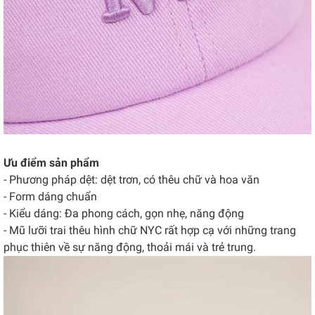
Ưu điểm sản phẩm
- Phương pháp dệt: dệt trơn, có thêu chữ và hoa văn
- Form dáng chuẩn
- Kiểu dáng: Đa phong cách, gọn nhẹ, năng động
- Mũ lưỡi trai thêu hình chữ NYC rất hợp cạ với những trang
phục thiên về sự năng động, thoải mái và trẻ trung.