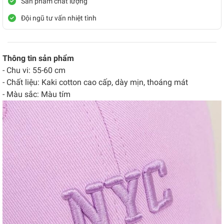
Sản phẩm chất lượng
Đội ngũ tư vấn nhiệt tình
Thông tin sản phẩm
- Chu vi: 55-60 cm
- Chất liệu: Kaki cotton cao cấp, dày mịn, thoáng mát
- Màu sắc: Màu tím