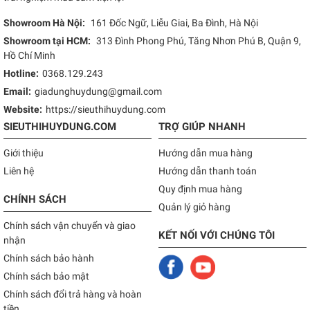
Showroom Hà Nội:
161 Đốc Ngữ, Liễu Giai, Ba Đình, Hà Nội
Showroom tại HCM:
313 Đình Phong Phú, Tăng Nhơn Phú B, Quận 9,
Hồ Chí Minh
Hotline:
0368.129.243
Email:
giadunghuydung@gmail.com
Website:
https://sieuthihuydung.com
SIEUTHIHUYDUNG.COM
TRỢ GIÚP NHANH
Giới thiệu
Hướng dẫn mua hàng
Liên hệ
Hướng dẫn thanh toán
Quy định mua hàng
CHÍNH SÁCH
Quản lý giỏ hàng
Chính sách vận chuyển và giao
KẾT NỐI VỚI CHÚNG TÔI
nhận
Chính sách bảo hành
Chính sách bảo mật
Chính sách đổi trả hàng và hoàn
tiền