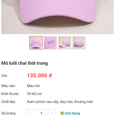
Mũ lưỡi chai thời trang
135.000 đ
Giá:
Màu sắc:
Màu tím
Kích thước:
55-60 cm
Chất liệu:
Kaki cotton cao cấp, dày mịn, thoáng mát
-
+
Số lượng:
Còn hàng