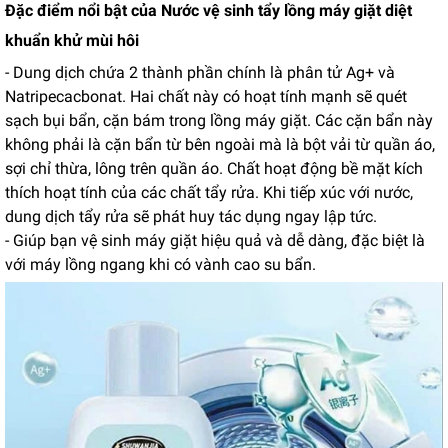
Đặc điểm nổi bật của Nước vệ sinh tẩy lồng máy giặt diệt
khuẩn khử mùi hôi
- Dung dịch chứa 2 thành phần chính là phân tử Ag+ và
Natripecacbonat. Hai chất này có hoạt tính mạnh sẽ quét
sạch bụi bẩn, cặn bám trong lồng máy giặt. Các cặn bẩn này
không phải là cặn bẩn từ bên ngoài mà là bột vải từ quần áo,
sợi chỉ thừa, lông trên quần áo. Chất hoạt động bề mặt kích
thích hoạt tính của các chất tẩy rửa. Khi tiếp xúc với nước,
dung dịch tẩy rửa sẽ phát huy tác dụng ngay lập tức.
- Giúp bạn vệ sinh máy giặt hiệu quả và dễ dàng, đặc biệt là
với máy lồng ngang khi có vành cao su bẩn.