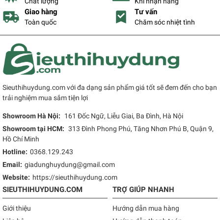
Chất lượng
Khi nhận hàng
Giao hàng
Tư vấn
Toàn quốc
Chăm sóc nhiệt tình
Sieuthihuydung.com với đa dạng sản phẩm giá tốt sẽ đem đến cho bạn
trải nghiệm mua sắm tiện lợi
Showroom Hà Nội:
161 Đốc Ngữ, Liễu Giai, Ba Đình, Hà Nội
Showroom tại HCM:
313 Đình Phong Phú, Tăng Nhơn Phú B, Quận 9,
Hồ Chí Minh
Hotline:
0368.129.243
Email:
giadunghuydung@gmail.com
Website:
https://sieuthihuydung.com
SIEUTHIHUYDUNG.COM
TRỢ GIÚP NHANH
Giới thiệu
Hướng dẫn mua hàng