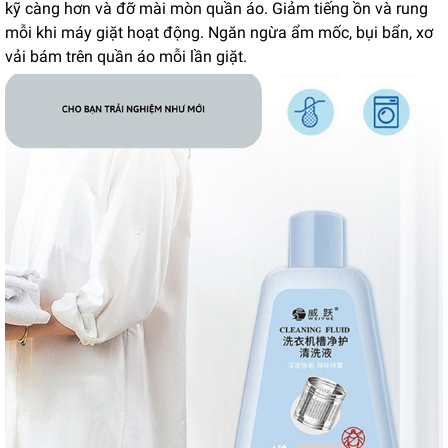
kỹ càng hơn và đỡ mài mòn quần áo. Giảm tiếng ồn và rung
mỗi khi máy giặt hoạt động. Ngăn ngừa ẩm mốc, bụi bẩn, xơ
vải bám trên quần áo mỗi lần giặt.