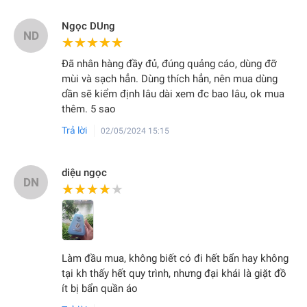
Ngọc DUng
ND
★★★★★
★★★★★
Đã nhân hàng đầy đủ, đúng quảng cáo, dùng đỡ
mùi và sạch hẳn. Dùng thích hẳn, nên mua dùng
dần sẽ kiểm định lâu dài xem đc bao lâu, ok mua
thêm. 5 sao
Trả lời
02/05/2024 15:15
diệu ngọc
DN
★★★★★
★★★★★
Làm đầu mua, không biết có đi hết bẩn hay không
tại kh thấy hết quy trình, nhưng đại khái là giặt đồ
ít bị bẩn quần áo