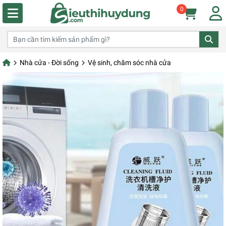
0
Nhà cửa - Đời sống
Vệ sinh, chăm sóc nhà cửa