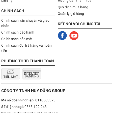
Liên hệ
Hướng dẫn thanh toán
Quy định mua hàng
CHÍNH SÁCH
Quản lý giỏ hàng
Chính sách vận chuyển và giao
KẾT NỐI VỚI CHÚNG TÔI
nhận
Chính sách bảo hành
Chính sách bảo mật
Chính sách đổi trả hàng và hoàn
tiền
PHƯƠNG THỨC THANH TOÁN
CÔNG TY TNHH HUY DŨNG GROUP
Mã số doanh nghiệp:
0110503373
Số điện thoại:
0368.129.243