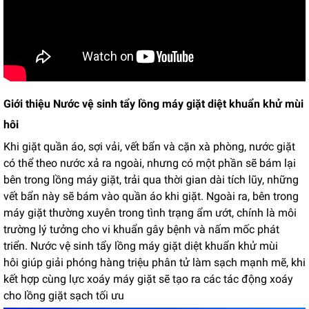
Giới thiệu Nước vệ sinh tẩy lồng máy giặt diệt khuẩn khử mùi
hôi
Khi giặt quần áo, sợi vải, vết bẩn và cặn xà phòng, nước giặt
có thể theo nước xả ra ngoài, nhưng có một phần sẽ bám lại
bên trong lồng máy giặt, trải qua thời gian dài tích lũy, những
vết bẩn này sẽ bám vào quần áo khi giặt. Ngoài ra, bên trong
máy giặt thường xuyên trong tình trạng ẩm ướt, chính là môi
trường lý tưởng cho vi khuẩn gây bệnh và nấm mốc phát
triển. Nước vệ sinh tẩy lồng máy giặt diệt khuẩn khử mùi
hôi giúp giải phóng hàng triệu phân tử làm sạch mạnh mẽ, khi
kết hợp cùng lực xoáy máy giặt sẽ tạo ra các tác động xoáy
cho lồng giặt sạch tối ưu