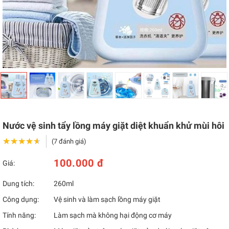
Nước vệ sinh tẩy lồng máy giặt diệt khuẩn khử mùi hôi
★★★★★
★★★★★
(7 đánh giá)
100.000 đ
Giá:
Dung tích:
260ml
Công dụng:
Vệ sinh và làm sạch lồng máy giặt
Tính năng:
Làm sạch mà không hại động cơ máy