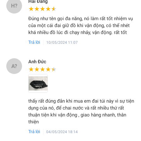
Hải Đăng
H?
★★★★★
★★★★★
Đúng như tên gọi đa năng, nó làm rất tốt nhiệm vụ
của một cái đai giữ đồ khi vận động, có thể nhét
khá nhiều đồ lúc đi chạy nhảy, vận động. rất tốt
Trả lời
10/05/2024 11:07
Anh Đức
A?
★★★★★
★★★★★
thấy rất đúng đắn khi mua em đai túi này vì sự tiện
dụng của nó, để chai nước và rất nhiều thứ rất
thuận tiện khi vận động , giao hàng nhanh, thân
thiện
Trả lời
04/05/2024 18:14