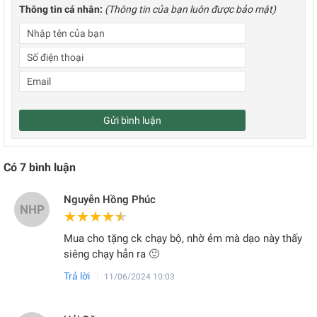
Thông tin cá nhân:
(Thông tin của bạn luôn được bảo mật)
Gửi bình luận
Có
7
bình luận
Nguyễn Hồng Phúc
NHP
★★★★★
★★★★★
Mua cho tặng ck chạy bộ, nhờ ẻm mà dạo này thấy
siêng chạy hẳn ra 🙂
Trả lời
11/06/2024 10:03