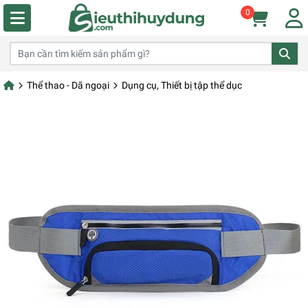
0
Thể thao - Dã ngoại
Dụng cụ, Thiết bị tập thể dục