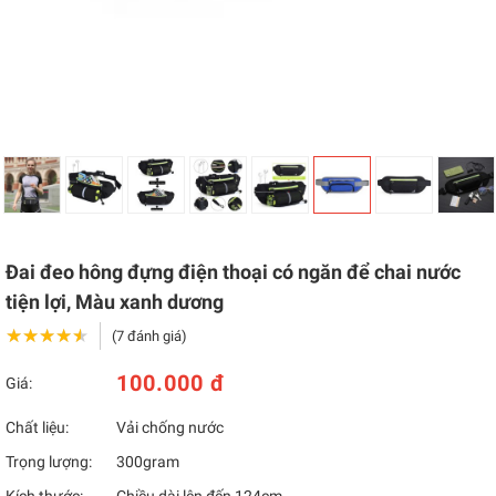
Đai đeo hông đựng điện thoại có ngăn để chai nước
tiện lợi, Màu xanh dương
★★★★★
★★★★★
(7 đánh giá)
100.000 đ
Giá:
Chất liệu:
Vải chống nước
Trọng lượng:
300gram