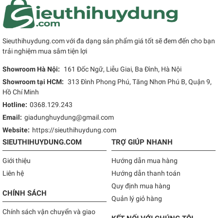
Sieuthihuydung.com với đa dạng sản phẩm giá tốt sẽ đem đến cho bạn
trải nghiệm mua sắm tiện lợi
Showroom Hà Nội:
161 Đốc Ngữ, Liễu Giai, Ba Đình, Hà Nội
Showroom tại HCM:
313 Đình Phong Phú, Tăng Nhơn Phú B, Quận 9,
Hồ Chí Minh
Hotline:
0368.129.243
Email:
giadunghuydung@gmail.com
Website:
https://sieuthihuydung.com
SIEUTHIHUYDUNG.COM
TRỢ GIÚP NHANH
Giới thiệu
Hướng dẫn mua hàng
Liên hệ
Hướng dẫn thanh toán
Quy định mua hàng
CHÍNH SÁCH
Quản lý giỏ hàng
Chính sách vận chuyển và giao