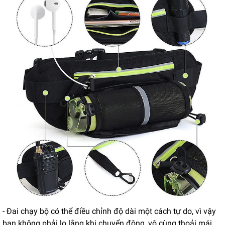
- Đai chạy bộ có thể điều chỉnh độ dài một cách tự do, vì vậy
bạn không phải lo lắng khi chuyển động, vô cùng thoải mái