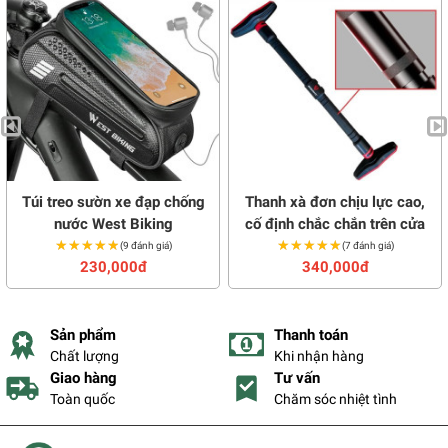
Túi treo sườn xe đạp chống
Thanh xà đơn chịu lực cao,
nước West Biking
cố định chắc chắn trên cửa
★★★★★
★★★★★
★★★★★
★★★★★
(9 đánh giá)
(7 đánh giá)
230,000đ
340,000đ
Sản phẩm
Thanh toán
Chất lượng
Khi nhận hàng
Giao hàng
Tư vấn
Toàn quốc
Chăm sóc nhiệt tình